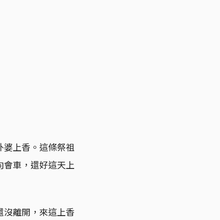
外婆上香。這條祭祖
向會車，還好這天上
還沒離開，來這上香