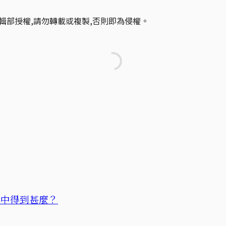
輯部授權,請勿轉載或複製,否則即為侵權。
牌中得到甚麼？