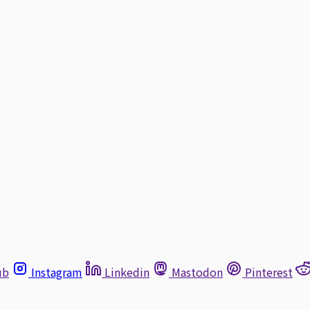
ub
Instagram
Linkedin
Mastodon
Pinterest