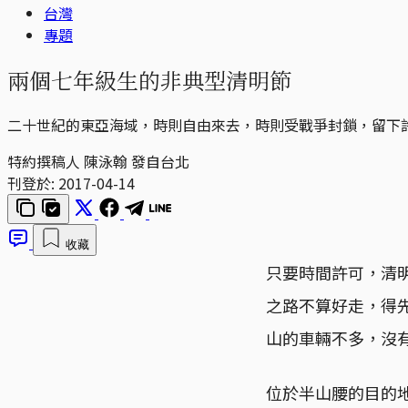
台灣
專題
兩個七年級生的非典型清明節
二十世紀的東亞海域，時則自由來去，時則受戰爭封鎖，留下
特約撰稿人 陳泳翰 發自台北
刊登於:
2017-04-14
收藏
只要時間許可，清
之路不算好走，得
山的車輛不多，沒
位於半山腰的目的