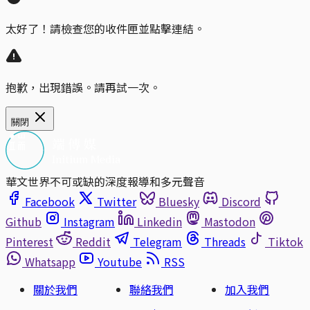
太好了！請檢查您的收件匣並點擊連結。
抱歉，出現錯誤。請再試一次。
關閉
華文世界不可或缺的深度報導和多元聲音
Facebook
Twitter
Bluesky
Discord
Github
Instagram
Linkedin
Mastodon
Pinterest
Reddit
Telegram
Threads
Tiktok
Whatsapp
Youtube
RSS
關於我們
聯絡我們
加入我們