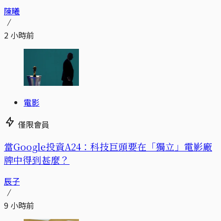
陳曦
2 小時前
電影
僅限會員
當Google投資A24：科技巨頭要在「獨立」電影廠
牌中得到甚麼？
辰子
9 小時前