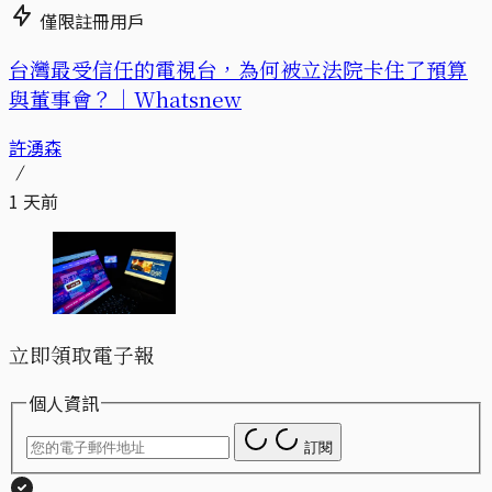
僅限註冊用戶
台灣最受信任的電視台，為何被立法院卡住了預算
與董事會？｜Whatsnew
許湧森
1 天前
立即領取電子報
個人資訊
訂閱