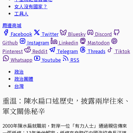
女人沒有國家？
工具人
周邊商城
Facebook
Twitter
Bluesky
Discord
Github
Instagram
Linkedin
Mastodon
Pinterest
Reddit
Telegram
Threads
Tiktok
Whatsapp
Youtube
RSS
政治
政治團體
台灣
重溫：陳水扁口述歷史，披露兩岸往來、
軍文關係秘辛
2000年陳水扁就職前，對岸一位「有力人士」通過親信傳來
一張紙條；13年後他解密，紙條來自時任中國海協會長汪道