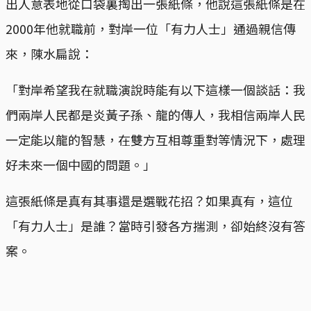
出人意表地從口袋裏掏出一張紙條，他說這張紙條是在
2000年他就職前，對岸一位「有力人士」通過親信傳
來，陳水扁說：
「對岸希望我在就職演說時能有以下這樣一個談話：我
們兩岸人民都是炎黃子孫、龍的傳人，我相信兩岸人民
一定能以龍的智慧，在雙方互相尊重對等情況下，處理
好未來一個中國的問題。」
這張紙條是真有其事還是選戰花招？如果真有，這位
「有力人士」是誰？當時引發各方揣測，卻始終沒有答
案。