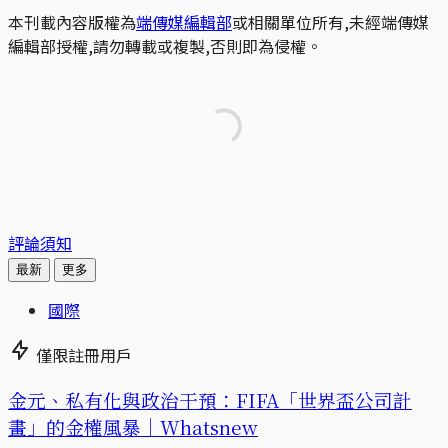
本刊載內容版權為
端傳媒編輯部
或相關單位所有,未經端傳媒
編輯部授權,請勿轉載或複製,否則即為侵權。
評論須知
最新
更多
國際
僅限註冊用戶
金元、私有化與政治干預：FIFA「世界盃公司計
畫」的金權風暴｜Whatsnew