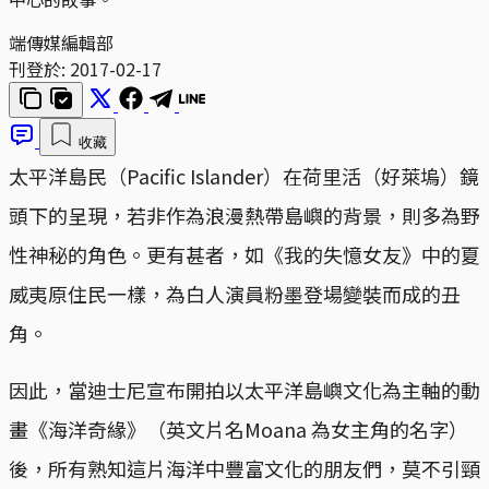
端傳媒編輯部
刊登於:
2017-02-17
收藏
太平洋島民（Pacific Islander）在荷里活（好萊塢）鏡
頭下的呈現，若非作為浪漫熱帶島嶼的背景，則多為野
性神秘的角色。更有甚者，如《我的失憶女友》中的夏
威夷原住民一樣，為白人演員粉墨登場變裝而成的丑
角。
因此，當迪士尼宣布開拍以太平洋島嶼文化為主軸的動
畫《海洋奇緣》（英文片名Moana 為女主角的名字）
後，所有熟知這片海洋中豐富文化的朋友們，莫不引頸