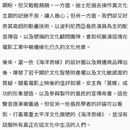
期盼，但又戰戰兢兢。一方面，迪士尼過去操作異文化
主題的記錄不良，讓人擔心；但另一方面，我們卻又好
奇其高超的動畫技術、以波利尼西亞島民演員為主的配
音陣容，以及號稱的文化顧問團隊，會如何展演這塊在
電影工業中被邊緣化已久的文化地景。
後來，當一些《海洋奇緣》的設計圖以及周邊商品釋出
後，爆發了若干關於文化智慧財產權以及文化敏感度的
質疑。隨着電影上映後的佳評如潮、女主角「莫娜」成
功的形象塑造、以及參與製作的島民的宣傳背書，這些
聲音逐漸被蓋過，但從另一些島民學者的評論可以看
到，打着尊重太平洋文化旗號的《海洋奇緣》，並沒有
說服所有真正在這文化中生活的人們。