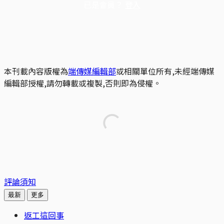
已是會員？
登入
本刊載內容版權為
端傳媒編輯部
或相關單位所有,未經端傳媒
編輯部授權,請勿轉載或複製,否則即為侵權。
評論須知
最新
更多
返工這回事