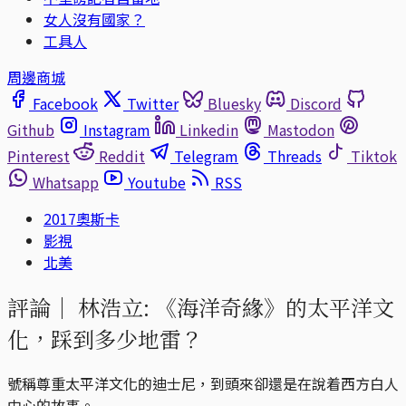
女人沒有國家？
工具人
周邊商城
Facebook
Twitter
Bluesky
Discord
Github
Instagram
Linkedin
Mastodon
Pinterest
Reddit
Telegram
Threads
Tiktok
Whatsapp
Youtube
RSS
2017奧斯卡
影視
北美
評論｜
林浩立: 《海洋奇緣》的太平洋文
化，踩到多少地雷？
號稱尊重太平洋文化的迪士尼，到頭來卻還是在說着西方白人
中心的故事。