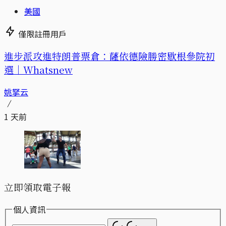
美國
僅限註冊用戶
進步派攻進特朗普票倉：薩依德險勝密歇根參院初
選｜Whatsnew
姚拏云
1 天前
立即領取電子報
個人資訊