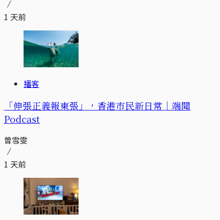
1 天前
播客
「伸張正義報東張」，香港市民新日常｜端聞
Podcast
曾雪雯
1 天前