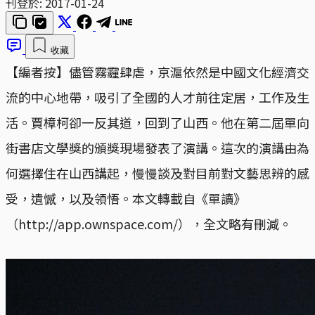
刊登於:
2017-01-24
收藏
【編者按】儘管霧霾肆虐，京滬依然是中國文化經濟交
流的中心地帶，吸引了全國的人才前往定居，工作及生
活。賈樟柯卻一反其道，回到了山西。他在第二屆單向
街書店文學獎的頒獎現場發表了演講。這次的演講由為
何選擇住在山西講起，慢慢談及對目前對文藝思辨的感
受，遺憾，以及領悟。本文轉載自《單讀》
（http://app.ownspace.com/），全文略有刪減。