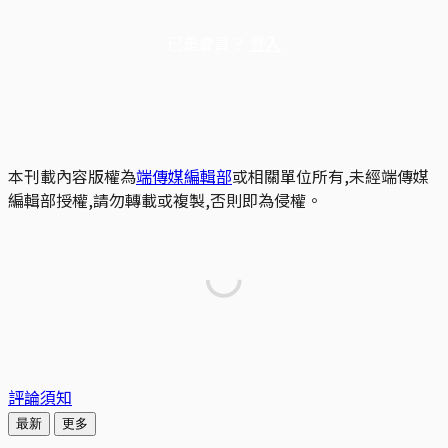
已是會員？
登入
本刊載內容版權為
端傳媒編輯部
或相關單位所有,未經端傳媒
編輯部授權,請勿轉載或複製,否則即為侵權。
評論須知
最新
更多