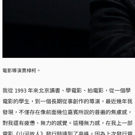
電影導演賈樟柯。
我從 1993 年來北京讀書、學電影、拍電影，從一個學
電影的學生，到一個長期從事創作的導演，最近幾年我
發現，不僅存在像前面幾位嘉賓所說的普遍的焦慮感，
對我還有疲憊、無力的感覺。這種無力感，在我上一部
電影《山河故人》發行時達到了高峰。因為上次發行電