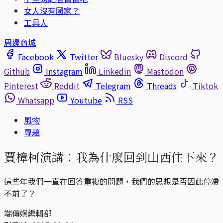
女人沒有國家？
工具人
周邊商城
Facebook
Twitter
Bluesky
Discord
Github
Instagram
Linkedin
Mastodon
Pinterest
Reddit
Telegram
Threads
Tiktok
Whatsapp
Youtube
RSS
風物
專題
賈樟柯演講：我為什麼回到山西住下來？
這些年我們一直在回答重複的問題，我們的思想是否因此停滯
不前了？
端傳媒編輯部