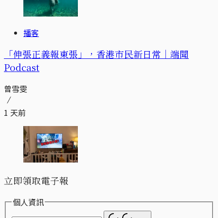
播客
「伸張正義報東張」，香港市民新日常｜端聞
Podcast
曾雪雯
1 天前
立即領取電子報
個人資訊