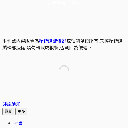
已是會員？
登入
本刊載內容版權為
端傳媒編輯部
或相關單位所有,未經端傳媒
編輯部授權,請勿轉載或複製,否則即為侵權。
評論須知
最新
更多
社會