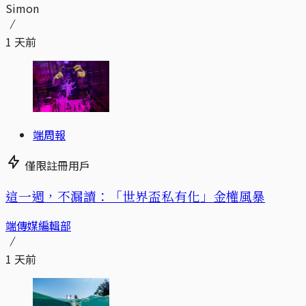
Simon
1 天前
端周報
僅限註冊用戶
這一週，不漏讀：「世界盃私有化」金權風暴
端傳媒編輯部
1 天前