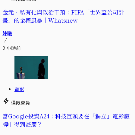
金元、私有化與政治干預：FIFA「世界盃公司計
畫」的金權風暴｜Whatsnew
陳曦
2 小時前
電影
僅限會員
當Google投資A24：科技巨頭要在「獨立」電影廠
牌中得到甚麼？