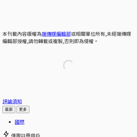
本刊載內容版權為
端傳媒編輯部
或相關單位所有,未經端傳媒
編輯部授權,請勿轉載或複製,否則即為侵權。
評論須知
最新
更多
國際
僅限註冊用戶