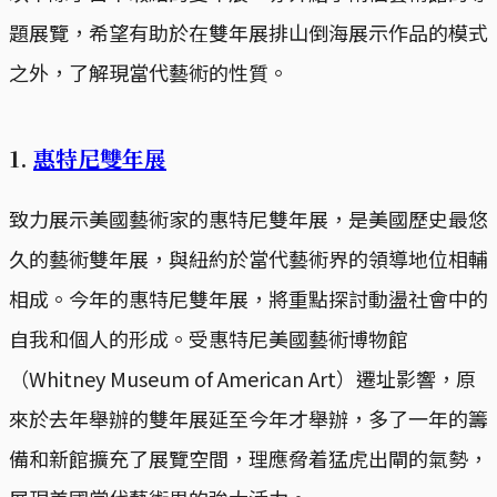
題展覽，希望有助於在雙年展排山倒海展示作品的模式
之外，了解現當代藝術的性質。
1.
惠特尼雙年展
致力展示美國藝術家的惠特尼雙年展，是美國歷史最悠
久的藝術雙年展，與紐約於當代藝術界的領導地位相輔
相成。今年的惠特尼雙年展，將重點探討動盪社會中的
自我和個人的形成。受惠特尼美國藝術博物館
（Whitney Museum of American Art）遷址影響，原
來於去年舉辦的雙年展延至今年才舉辦，多了一年的籌
備和新館擴充了展覽空間，理應脅着猛虎出閘的氣勢，