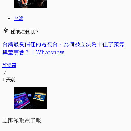
台灣
僅限註冊用戶
台灣最受信任的電視台，為何被立法院卡住了預算
與董事會？｜Whatsnew
許湧森
1 天前
立即領取電子報