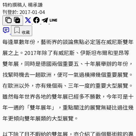
特約撰稿人 楊承謙
刊登於:
2017-01-04
收藏
每逢單數年份，藝術界的談論焦點必定落在威尼斯雙年
展之上。2017年除了有威尼斯、伊斯坦布爾和里昂等
雙年展，同時是德國兩個重要五、十年展舉辦的年份，
找緊時機去一趟歐洲，便可一氣過橫掃幾個重要展覽。
在歐洲以外，亦有幾個兩、三年一度的重要大型展覽。
雖然每年世界各地的雙年展已經多不勝數，今年可是十
年一遇的「雙年展年」，重點關注的展覽無疑比過往幾
年更傾向雙年展類的大型展覽。
以下除了目不暇給的雙年展，亦介紹了兩個藝術館的專