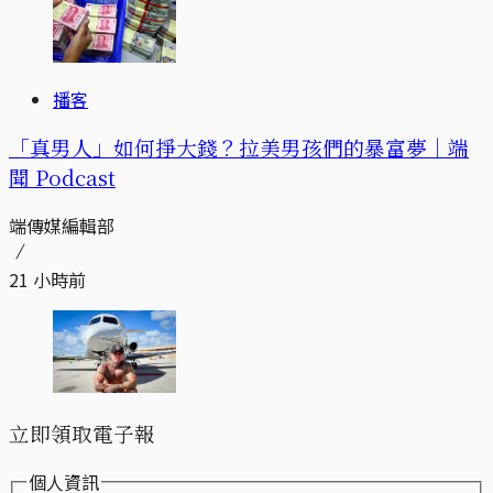
播客
「真男人」如何掙大錢？拉美男孩們的暴富夢｜端
聞 Podcast
端傳媒編輯部
21 小時前
立即領取電子報
個人資訊