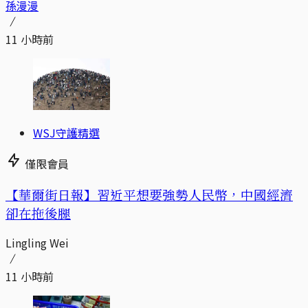
孫漫漫
11 小時前
WSJ守護精選
僅限會員
【華爾街日報】習近平想要強勢人民幣，中國經濟
卻在拖後腿
Lingling Wei
11 小時前