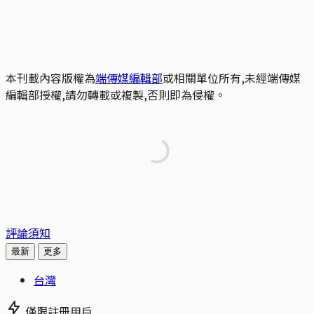
本刊載內容版權為
端傳媒編輯部
或相關單位所有,未經端傳媒
編輯部授權,請勿轉載或複製,否則即為侵權。
評論須知
最新
更多
台灣
僅限註冊用戶