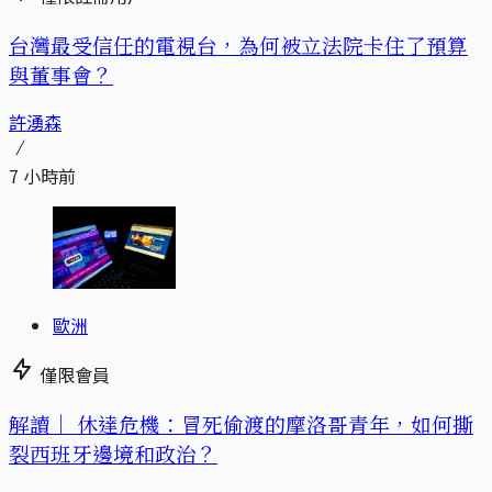
台灣最受信任的電視台，為何被立法院卡住了預算
與董事會？
許湧森
7 小時前
歐洲
僅限會員
解讀｜
休達危機：冒死偷渡的摩洛哥青年，如何撕
裂西班牙邊境和政治？