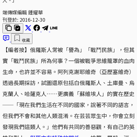
端傳媒編輯 鍾耀華
刊登於:
2016-12-30
收藏
【編者按】俄羅斯人常被「譽為」「戰鬥民族」，但其
實「戰鬥民族」所為何事？一個被戰爭思維籠罩的血肉
生命，也許並不容易。阿列克謝耶維奇（亞歷塞維奇）
透過長期採訪，試圖還原包括白俄羅斯人、土庫曼、烏
克蘭人、哈薩克人……更廣義「蘇維埃人」的實在歷史
──「現在我們生活在不同的國家，說著不同的語言，
但我們不會和其他人類混淆。在芸芸眾生中，你會立刻
發現我們這類人。」他們有共同的善惡觀，有自己的英