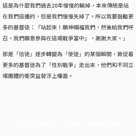
這是為什麼我們過去20年慢慢的輸掉，本來傳統是站
在我們這邊的，但是我們慢慢失掉了。所以我要鼓勵更
多的基督徒：『站起來！願神賜福我們，然後給我們呼
召，我們願意參與在這場戰爭當中』，謝謝大家。」
那是「信徒」逐步轉變為「使徒」的某個瞬間，敦促着
更多的基督徒為了「性別戰爭」走出來，他們和不同立
場團體的衝突益發浮上檯面。
端11周年限定優惠，1周1美元，讓思考保持清爽