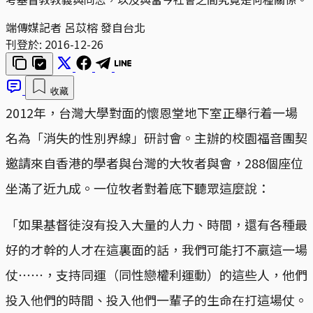
端傳媒記者 呂苡榕 發自台北
刊登於:
2016-12-26
收藏
2012年，台灣大學對面的懷恩堂地下室正舉行着一場
名為「消失的性別界線」研討會。主辦的校園福音團契
邀請來自香港的學者與台灣的大牧者與會，288個座位
坐滿了近九成。一位牧者對着底下聽眾這麼說：
「如果基督徒沒有投入大量的人力、時間，還有各種最
好的才幹的人才在這裏面的話，我們可能打不嬴這一場
仗⋯⋯，支持同運（同性戀權利運動）的這些人，他們
投入他們的時間、投入他們一輩子的生命在打這場仗。