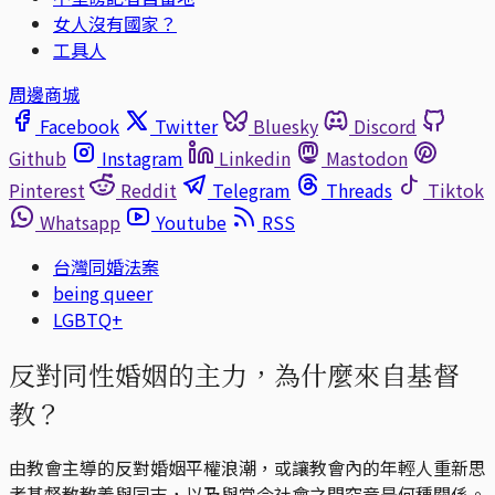
女人沒有國家？
工具人
周邊商城
Facebook
Twitter
Bluesky
Discord
Github
Instagram
Linkedin
Mastodon
Pinterest
Reddit
Telegram
Threads
Tiktok
Whatsapp
Youtube
RSS
台灣同婚法案
being queer
LGBTQ+
反對同性婚姻的主力，為什麼來自基督
教？
由教會主導的反對婚姻平權浪潮，或讓教會內的年輕人重新思
考基督教教義與同志，以及與當今社會之間究竟是何種關係。