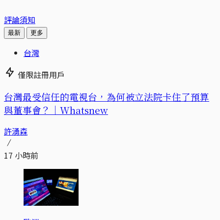
評論須知
最新
更多
台灣
僅限註冊用戶
台灣最受信任的電視台，為何被立法院卡住了預算
與董事會？｜Whatsnew
許湧森
17 小時前