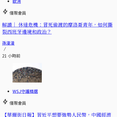
歐洲
僅限會員
解讀｜
休達危機：冒死偷渡的摩洛哥青年，如何撕
裂西班牙邊境和政治？
孫漫漫
21 小時前
WSJ守護精選
僅限會員
【華爾街日報】習近平想要強勢人民幣，中國經濟