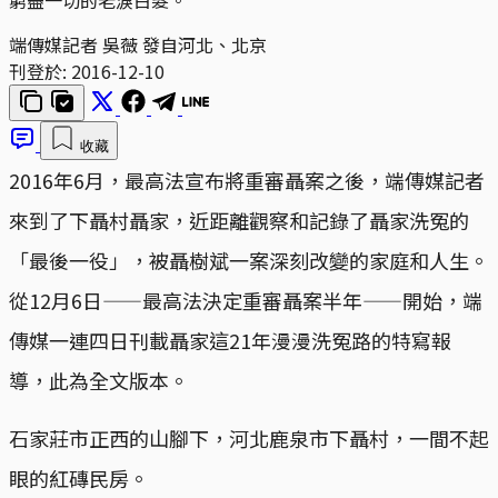
端傳媒記者 吳薇 發自河北、北京
刊登於:
2016-12-10
收藏
2016年6月，最高法宣布將重審聶案之後，端傳媒記者
來到了下聶村聶家，近距離觀察和記錄了聶家洗冤的
「最後一役」，被聶樹斌一案深刻改變的家庭和人生。
從12月6日——最高法決定重審聶案半年——開始，端
傳媒一連四日刊載聶家這21年漫漫洗冤路的特寫報
導，此為全文版本。
石家莊市正西的山腳下，河北鹿泉市下聶村，一間不起
眼的紅磚民房。