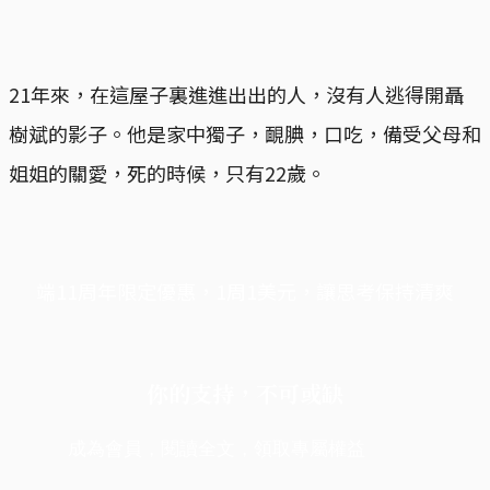
21年來，在這屋子裏進進出出的人，沒有人逃得開聶
樹斌的影子。他是家中獨子，靦腆，口吃，備受父母和
姐姐的關愛，死的時候，只有22歲。
端11周年限定優惠，1周1美元，讓思考保持清爽
你的支持，不可或缺
成為會員，閱讀全文，領取專屬權益