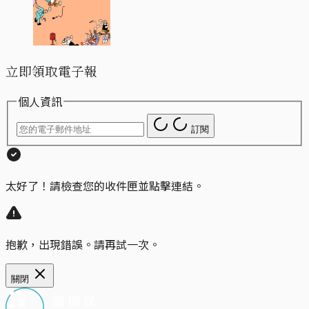
立即領取電子報
個人資訊
訂閱
太好了！請檢查您的收件匣並點擊連結。
抱歉，出現錯誤。請再試一次。
關閉