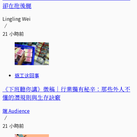
卻在拖後腿
Lingling Wei
21 小時前
返工这回事
《下班聽你講》徵稿｜行業獨有秘辛：那些外人不
懂的潛規則與生存訣竅
端 Audience
21 小時前