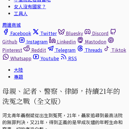
女人沒有國家？
工具人
周邊商城
Facebook
Twitter
Bluesky
Discord
Github
Instagram
Linkedin
Mastodon
Pinterest
Reddit
Telegram
Threads
Tiktok
Whatsapp
Youtube
RSS
大陸
專題
母親、記者、警察、律師，持續21年的
洗冤之戰（全文版）
河北青年聶樹斌從出生到冤死，21年，聶家追尋到最高法院
的無罪判決，又21年，得到正義的是早成灰燼的年輕生命和
窮盡一切的老淚白髮。