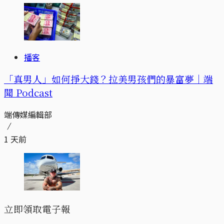
播客
「真男人」如何掙大錢？拉美男孩們的暴富夢｜端
聞 Podcast
端傳媒編輯部
1 天前
立即領取電子報