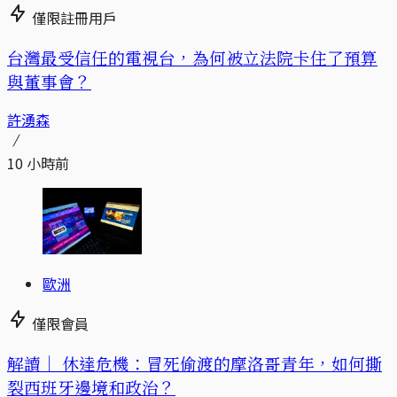
僅限註冊用戶
台灣最受信任的電視台，為何被立法院卡住了預算
與董事會？
許湧森
10 小時前
歐洲
僅限會員
解讀｜
休達危機：冒死偷渡的摩洛哥青年，如何撕
裂西班牙邊境和政治？