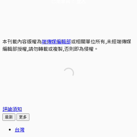
已是會員？
登入
本刊載內容版權為
端傳媒編輯部
或相關單位所有,未經端傳媒
編輯部授權,請勿轉載或複製,否則即為侵權。
評論須知
最新
更多
台灣