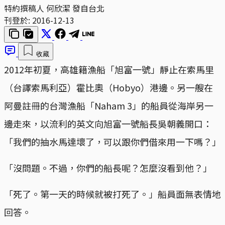
特約撰稿人 何欣潔 發自台北
刊登於:
2016-12-13
收藏
2012年初夏，高雄籍漁船「旭富一號」靜止在索馬里
（台譯索馬利亞）霍比奧（Hobyo）港邊。另一艘在
阿曼註冊的台灣漁船「Naham 3」的船員從海岸另一
邊走來，以流利的英文向旭富一號船長吳朝義開口：
「我們的抽水馬達壞了，可以跟你們借來用一下嗎？」
「沒問題。不過，你們的船長呢？怎麼沒看到他？」
「死了。第一天的時候就被打死了。」船員面無表情地
回答。