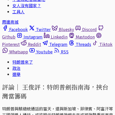
女人沒有國家？
工具人
周邊商城
Facebook
Twitter
Bluesky
Discord
Github
Instagram
Linkedin
Mastodon
Pinterest
Reddit
Telegram
Threads
Tiktok
Whatsapp
Youtube
RSS
特朗普來了
政治
選舉
評論｜
王俊評：特朗普劍指南海，挾台
灣當籌碼
特朗普與蔡總統通話的當天，還與新加坡、菲律賓、阿富汗等
三國領導人通話，或許暗示特朗普政權未來或將強勢重返東南