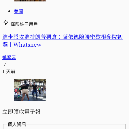
美國
僅限註冊用戶
進步派攻進特朗普票倉：薩依德險勝密歇根參院初
選｜Whatsnew
姚拏云
1 天前
立即領取電子報
個人資訊