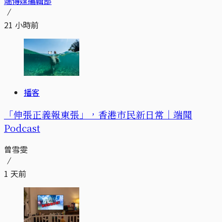
端傳媒編輯部
21 小時前
播客
「伸張正義報東張」，香港市民新日常｜端聞
Podcast
曾雪雯
1 天前