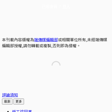
已是會員？
登入
本刊載內容版權為
端傳媒編輯部
或相關單位所有,未經端傳媒
編輯部授權,請勿轉載或複製,否則即為侵權。
評論須知
最新
更多
返工這回事