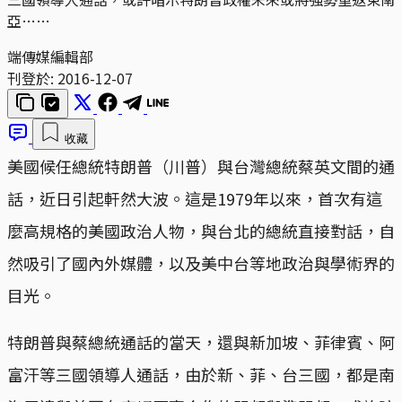
亞……
端傳媒編輯部
刊登於:
2016-12-07
收藏
美國候任總統特朗普（川普）與台灣總統蔡英文間的通
話，近日引起軒然大波。這是1979年以來，首次有這
麼高規格的美國政治人物，與台北的總統直接對話，自
然吸引了國內外媒體，以及美中台等地政治與學術界的
目光。
特朗普與蔡總統通話的當天，還與新加坡、菲律賓、阿
富汗等三國領導人通話，由於新、菲、台三國，都是南