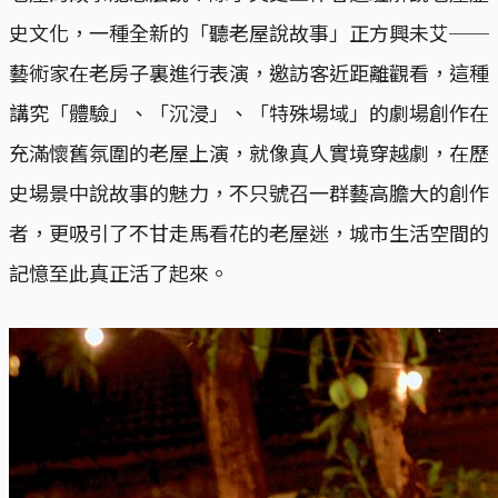
史文化，一種全新的「聽老屋說故事」正方興未艾──
藝術家在老房子裏進行表演，邀訪客近距離觀看，這種
講究「體驗」、「沉浸」、「特殊場域」的劇場創作在
充滿懷舊氛圍的老屋上演，就像真人實境穿越劇，在歷
史場景中說故事的魅力，不只號召一群藝高膽大的創作
者，更吸引了不甘走馬看花的老屋迷，城市生活空間的
記憶至此真正活了起來。