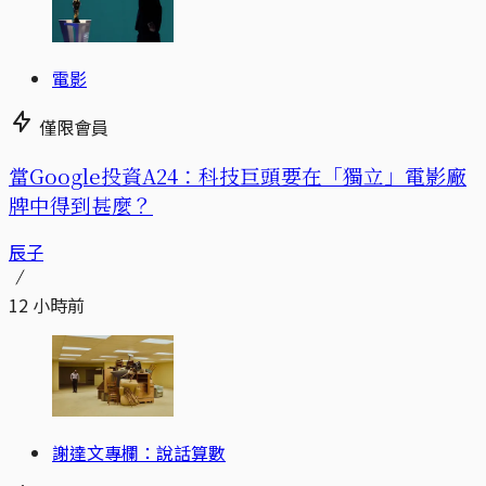
電影
僅限會員
當Google投資A24：科技巨頭要在「獨立」電影廠
牌中得到甚麼？
辰子
12 小時前
謝達文專欄：說話算數