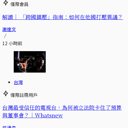
僅限會員
解讀｜
「跨國鎮壓」指南：如何在他國打壓異議？
謝達文
12 小時前
台灣
僅限註冊用戶
台灣最受信任的電視台，為何被立法院卡住了預算
與董事會？｜Whatsnew
許湧森