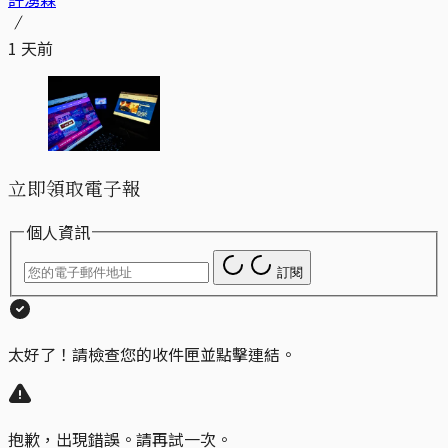
1 天前
立即領取電子報
個人資訊
訂閱
太好了！請檢查您的收件匣並點擊連結。
抱歉，出現錯誤。請再試一次。