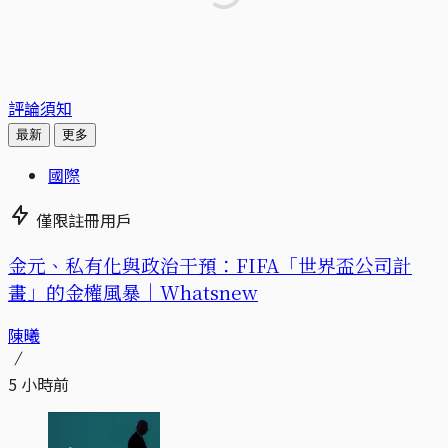
評論須知
最新
更多
國際
僅限註冊用戶
金元、私有化與政治干預：FIFA「世界盃公司計
畫」的金權風暴｜Whatsnew
陳曦
5 小時前