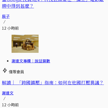
牌中得到甚麼？
辰子
12 小時前
謝達文專欄：說話算數
僅限會員
解讀｜
「跨國鎮壓」指南：如何在他國打壓異議？
謝達文
12 小時前