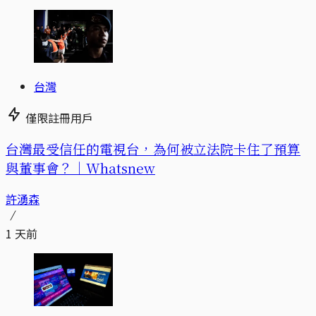
台灣
僅限註冊用戶
台灣最受信任的電視台，為何被立法院卡住了預算
與董事會？｜Whatsnew
許湧森
1 天前