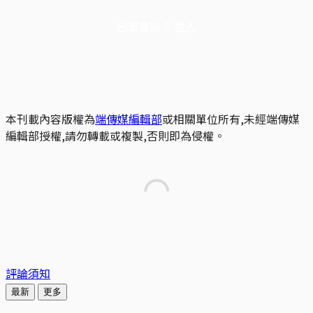
已是會員？
登入
本刊載內容版權為
端傳媒編輯部
或相關單位所有,未經端傳媒
編輯部授權,請勿轉載或複製,否則即為侵權。
評論須知
最新
更多