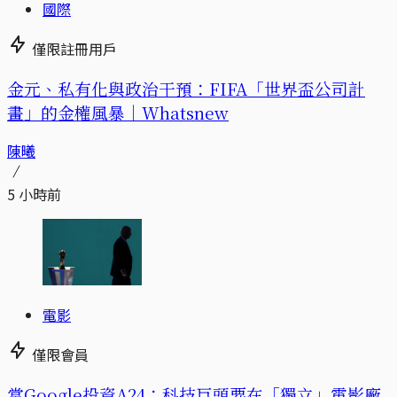
國際
僅限註冊用戶
金元、私有化與政治干預：FIFA「世界盃公司計
畫」的金權風暴｜Whatsnew
陳曦
5 小時前
電影
僅限會員
當Google投資A24：科技巨頭要在「獨立」電影廠