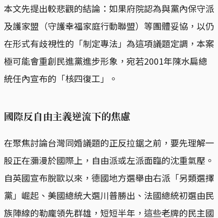
本文先提出較悲觀的結論：如果府院認為與黨內保守派
及護家盟（守護幸福家庭行動聯盟）等團體妥協，以仍
在形式有歧視性的「制定專法」為這項議題定調，本案
極可能會重創民進黨進步形象，宛若2001年陳水扁總
統任內宣布的「核四復工」。
國際反自由主義逆流下的焦慮
在聚焦討論台灣同婚議題的正反拉鋸之前，要先理解一
股正在瀰漫於國際上，自由派或左派面臨的沈重氣壓。
自英國宣布脫歐以來，德國地方選舉由右派「另類選擇
黨」崛起、美國總統大選川普勝出、法國總統初選由民
族陣線的勒龐領先群雄，短短半年，這些老牌的民主國