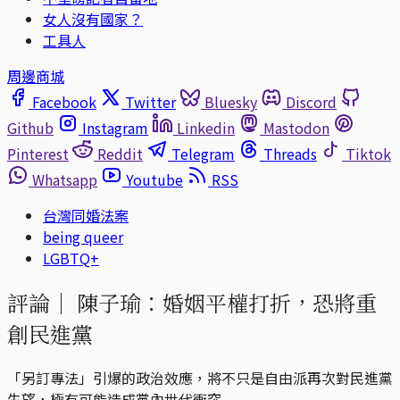
女人沒有國家？
工具人
周邊商城
Facebook
Twitter
Bluesky
Discord
Github
Instagram
Linkedin
Mastodon
Pinterest
Reddit
Telegram
Threads
Tiktok
Whatsapp
Youtube
RSS
台灣同婚法案
being queer
LGBTQ+
評論｜
陳子瑜：婚姻平權打折，恐將重
創民進黨
「另訂專法」引爆的政治效應，將不只是自由派再次對民進黨
失望，極有可能造成黨內世代衝突