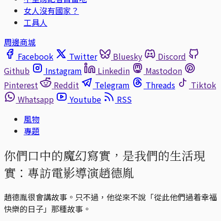
女人沒有國家？
工具人
周邊商城
Facebook
Twitter
Bluesky
Discord
Github
Instagram
Linkedin
Mastodon
Pinterest
Reddit
Telegram
Threads
Tiktok
Whatsapp
Youtube
RSS
風物
專題
你們口中的魔幻寫實，是我們的生活現
實：專訪電影導演趙德胤
趙德胤很會講故事。只不過，他從來不說「從此他們過着幸福
快樂的日子」那種故事。