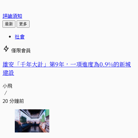
評論須知
最新
更多
社會
僅限會員
​​雄安「千年大計」第9年，一項進度為0.9%的新城
建設
小飛
20 分鐘前