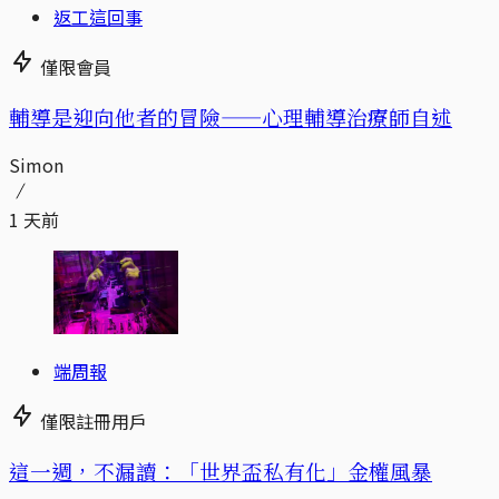
返工這回事
僅限會員
輔導是迎向他者的冒險——心理輔導治療師自述
Simon
1 天前
端周報
僅限註冊用戶
這一週，不漏讀：「世界盃私有化」金權風暴