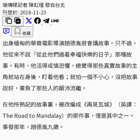
端傳媒記者 陳虹瑾 發自台北
刊登於:
2016-11-23
收藏
出身緬甸的華裔電影導演趙德胤很會講故事。只不過，
他從來不說「從此他們過着幸福快樂的日子」那種故
事。有時，他活得戒慎恐懼，總覺得那些真實故事的主
角就站在身後，盯着他看；就怕一個不小心，沒把故事
說好，辜負了那些人的顛沛流離。
在他所熟記的故事裏，被改編成《再見瓦城》（英譯：
The Road to Mandalay）的那件事，僅是其中之一。
事發那年，趙德胤九歲。