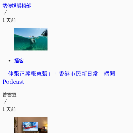
端傳媒編輯部
1 天前
播客
「伸張正義報東張」，香港市民新日常｜端聞
Podcast
曾雪雯
1 天前