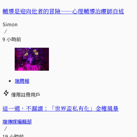
輔導是迎向他者的冒險——心理輔導治療師自述
Simon
9 小時前
端周報
僅限註冊用戶
這一週，不漏讀：「世界盃私有化」金權風暴
端傳媒編輯部
19 小時前