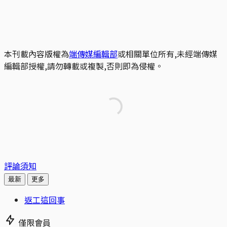
本刊載內容版權為
端傳媒編輯部
或相關單位所有,未經端傳媒
編輯部授權,請勿轉載或複製,否則即為侵權。
評論須知
最新
更多
返工這回事
僅限會員