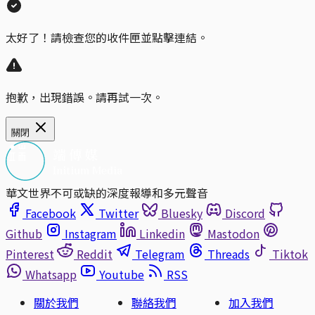
太好了！請檢查您的收件匣並點擊連結。
抱歉，出現錯誤。請再試一次。
關閉
華文世界不可或缺的深度報導和多元聲音
Facebook
Twitter
Bluesky
Discord
Github
Instagram
Linkedin
Mastodon
Pinterest
Reddit
Telegram
Threads
Tiktok
Whatsapp
Youtube
RSS
關於我們
聯絡我們
加入我們