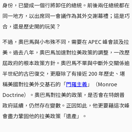
身份，已變成一個行將卸任的總統。前後兩任總統都在
同一地方，以出席同一會議作為其外交謝幕禮；這是巧
合，還是歷史開的玩笑？
不過，奧巴馬與小布殊不同，需要在 APEC 峰會談及拉
美。過去八年，奧巴馬加速對拉美政策的調整，一改歷
屆政府的根本政策方針。奧巴馬不單與中斷外交關係逾
半世紀的古巴復交，更廢除了有接近 200 年歷史、堪
稱美國對拉美外交基石的「
門羅主義
」（Monroe
Doctrine）。奧巴馬對拉美的政策，是否會在特朗普
政府延續，仍然存在變數。正因如此，他更要藉這次峰
會盡力鞏固他的拉美政策「遺產」。