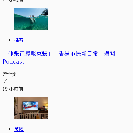
播客
「伸張正義報東張」，香港市民新日常｜端聞
Podcast
曾雪雯
19 小時前
美國