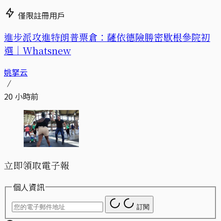
僅限註冊用戶
進步派攻進特朗普票倉：薩依德險勝密歇根參院初
選｜Whatsnew
姚拏云
20 小時前
立即領取電子報
個人資訊
訂閱