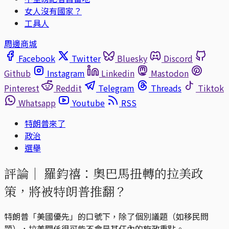
女人沒有國家？
工具人
周邊商城
Facebook
Twitter
Bluesky
Discord
Github
Instagram
Linkedin
Mastodon
Pinterest
Reddit
Telegram
Threads
Tiktok
Whatsapp
Youtube
RSS
特朗普來了
政治
選舉
評論｜
羅鈞禧：奧巴馬扭轉的拉美政
策，將被特朗普推翻？
特朗普「美國優先」的口號下，除了個別議題（如移民問
題），拉美關係很可能不會是其任內的施政重點。