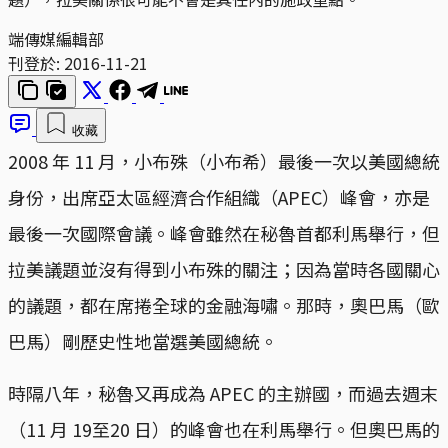
端傳媒編輯部
刊登於:
2016-11-21
收藏
2008 年 11 月，小布殊（小布希）最後一次以美國總統
身份，出席亞太區經濟合作組織（APEC）峰會，亦是
最後一次國際會議。峰會雖然在秘魯首都利馬舉行，但
拉美議題並沒有得到小布殊的關注；因為當時各國關心
的議題，都在席捲全球的金融海嘯。那時，奧巴馬（歐
巴馬）剛歷史性地當選美國總統。
時隔八年，秘魯又再成為 APEC 的主辦國，而過去週末
（11 月 19至20 日）的峰會也在利馬舉行。但奧巴馬的