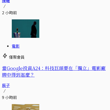
陳曦
2 小時前
電影
僅限會員
當Google投資A24：科技巨頭要在「獨立」電影廠
牌中得到甚麼？
辰子
9 小時前