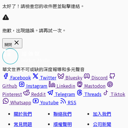
太好了！請檢查您的收件匣並點擊連結。
抱歉，出現錯誤。請再試一次。
關閉
華文世界不可或缺的深度報導和多元聲音
Facebook
Twitter
Bluesky
Discord
Github
Instagram
Linkedin
Mastodon
Pinterest
Reddit
Telegram
Threads
Tiktok
Whatsapp
Youtube
RSS
關於我們
聯絡我們
加入我們
常見問題
版權聲明
公司新聞