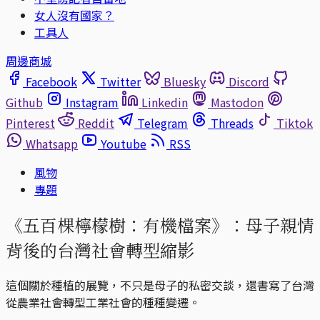
女人沒有國家？
工具人
周邊商城
Facebook
Twitter
Bluesky
Discord
Github
Instagram
Linkedin
Mastodon
Pinterest
Reddit
Telegram
Threads
Tiktok
Whatsapp
Youtube
RSS
風物
專題
《五百棵檸檬樹：有機檔案》：母子親情
背後的台灣社會轉型縮影
這個關於種植的展覽，不只是母子的私密交談，還書寫了台灣
從農業社會轉型工業社會的種種變遷。