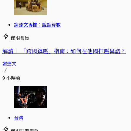
謝達文專欄：說話算數
僅限會員
解讀｜
「跨國鎮壓」指南：如何在他國打壓異議？
謝達文
9 小時前
台灣
僅限註冊用戶