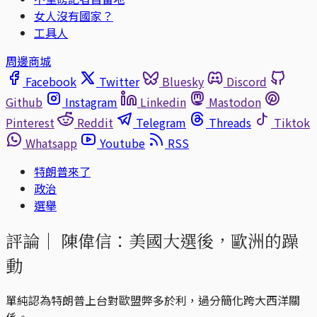
女人沒有國家？
工具人
周邊商城
Facebook
Twitter
Bluesky
Discord
Github
Instagram
Linkedin
Mastodon
Pinterest
Reddit
Telegram
Threads
Tiktok
Whatsapp
Youtube
RSS
特朗普來了
政治
選舉
評論｜
陳偉信：美國大選後，歐洲的躁
動
單純認為特朗普上台對歐盟弊多於利，過分簡化跨大西洋關
係。