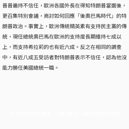
普普遍持不信任，歐洲各國外長在得知特朗普當選後，
更召集特別會議，商討如何回應「後奧巴馬時代」的特
朗普政治。事實上，歐洲傳統精英素有支持民主黨的傳
統，現任總統奧巴馬在歐洲的支持度長期維持七成以
上，而支持希拉莉的也有近六成。反之在相同的調查
中，有近八成五受訪者對特朗普表示不信任，認為他沒
能力勝任美國總統一職。
端11周年限定優惠，1周1美元，讓思考保持清爽