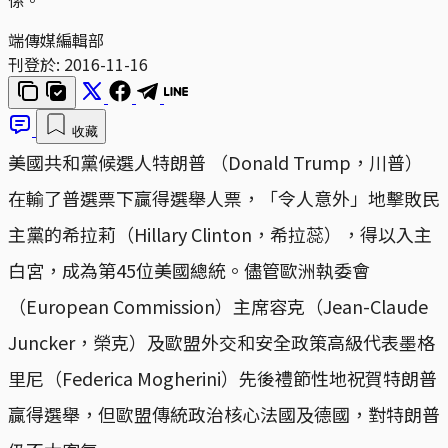
端傳媒編輯部
刊登於:
2016-11-16
收藏
美國共和黨候選人特朗普 （Donald Trump，川普）
在輸了普選票下贏得選舉人票，「令人意外」地擊敗民
主黨的希拉莉（Hillary Clinton，希拉蕊），得以入主
白宮，成為第45位美國總統。儘管歐洲執委會
（European Commission）主席容克（Jean-Claude
Juncker，榮克）及歐盟外交和安全政策高級代表墨格
里尼（Federica Mogherini）先後禮節性地祝賀特朗普
贏得選舉，但歐盟傳統政治核心法國及德國，對特朗普