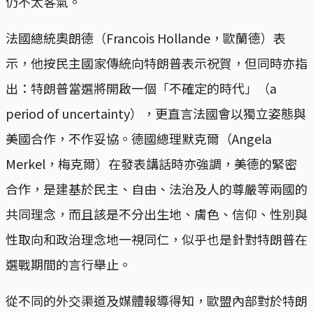
仍不太客氣。
法國總統奧朗德（Francois Hollande，歐蘭德）表
示，他按民主國家傳統向特朗普表示祝賀，但同時亦指
出：特朗普當選將開啟一個「不確定的時代」（a
period of uncertainty），更直言法國會以獨立姿態與
美國合作，不作妥協。德國總理默克爾（Angela
Merkel，梅克爾）在發表講話時亦強調，美德的緊密
合作，是建基於民主、自由、法治及人的尊嚴等兩國的
共同理念，而且該是不分出生地、膚色、信仰、性別與
性取向和政治理念地一視同仁，似乎也是針對特朗普在
選戰期間的言行舉止。
從不同的外交渠道及媒體報導得知，歐盟內部對於特朗