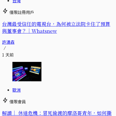
台灣
僅限註冊用戶
台灣最受信任的電視台，為何被立法院卡住了預算
與董事會？｜Whatsnew
許湧森
1 天前
歐洲
僅限會員
解讀｜
休達危機：冒死偷渡的摩洛哥青年，如何撕