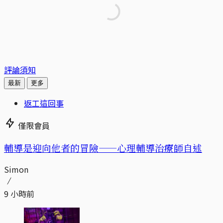
評論須知
最新
更多
返工這回事
僅限會員
輔導是迎向他者的冒險——心理輔導治療師自述
Simon
9 小時前