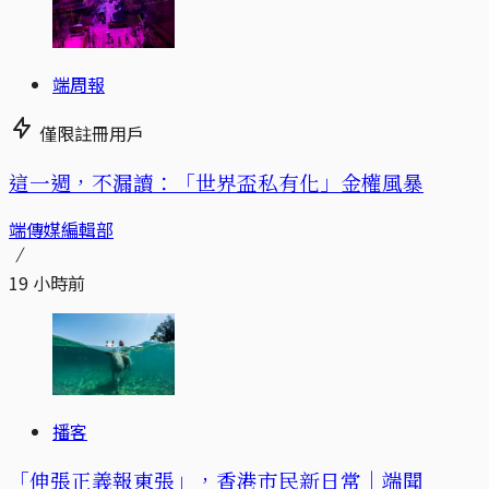
端周報
僅限註冊用戶
這一週，不漏讀：「世界盃私有化」金權風暴
端傳媒編輯部
19 小時前
播客
「伸張正義報東張」，香港市民新日常｜端聞