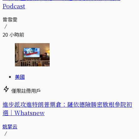
Podcast
曾雪雯
20 小時前
美國
僅限註冊用戶
進步派攻進特朗普票倉：薩依德險勝密歇根參院初
選｜Whatsnew
姚拏云