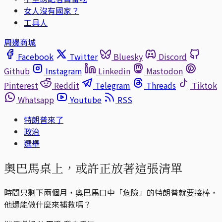
女人沒有國家？
工具人
周邊商城
Facebook
Twitter
Bluesky
Discord
Github
Instagram
Linkedin
Mastodon
Pinterest
Reddit
Telegram
Threads
Tiktok
Whatsapp
Youtube
RSS
特朗普來了
政治
選舉
奧巴馬桌上，或許正放著這張清單
時間只剩下兩個月，奧巴馬口中「危險」的特朗普就要接棒，
他還能做什麼來補救嗎？