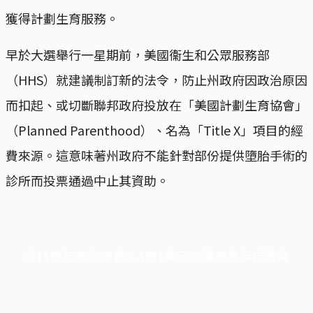
獲得計劃生育服務。
早於大選舉行一星期前，美國衞生和公眾服務部
（HHS）就建議制訂新的法令，防止州政府因政治原因
而扣起、或切斷聯邦政府投放在「美國計劃生育協會」
（Planned Parenthood）、名為「Title X」項目的經
費來源。這意味著州政府不能針對部份提供墮胎手術的
診所而投票通過中止其資助。
端11周年限定優惠，1周1美元，讓思考保持清爽