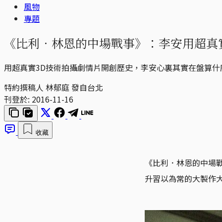
風物
專題
《比利．林恩的中場戰事》：李安用超真
用超真實3D技術拍攝劇情片開創歷史，李安心裏其實在盤算什
特約撰稿人 林郁庭 發自台北
刊登於:
2016-11-16
收藏
《比利．林恩的中場戰
升習以為常的大製作