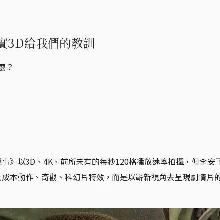
實3D給我們的教訓
麼？
事》以3D、4K、前所未有的每秒120格播放速率拍攝，但李安
大成本動作、奇觀、科幻片特效，而是以嶄新視角去呈現劇情片