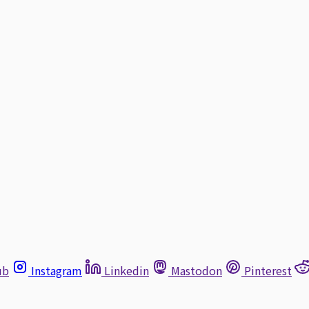
ub
Instagram
Linkedin
Mastodon
Pinterest