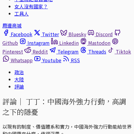
女人沒有國家？
工具人
周邊商城
Facebook
Twitter
Bluesky
Discord
Github
Instagram
Linkedin
Mastodon
Pinterest
Reddit
Telegram
Threads
Tiktok
Whatsapp
Youtube
RSS
政治
大陸
評論
評論｜
丁丁：中國海外強力行動，高調
之下的隱憂
以現有的制度、價值體系和實力，中國海外強力行動能給世界
和中國帶來什麼，值得深思。