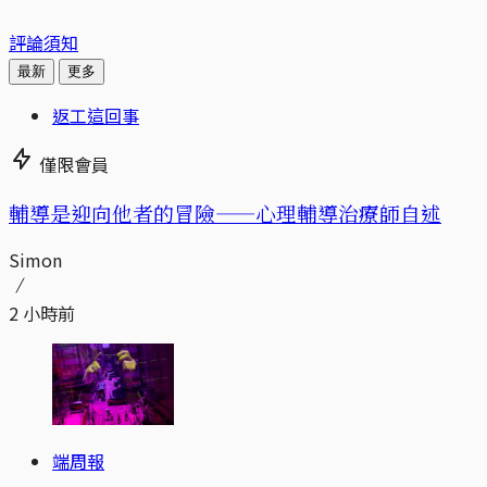
評論須知
最新
更多
返工這回事
僅限會員
輔導是迎向他者的冒險——心理輔導治療師自述
Simon
2 小時前
端周報