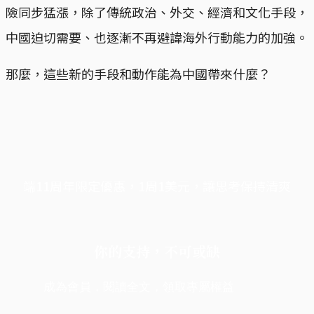
險同步猛漲，除了傳統政治、外交、經濟和文化手段，
中國迫切需要、也逐漸不再避諱海外行動能力的加強。
那麼，這些新的手段和動作能為中國帶來什麼？
端11周年限定優惠，1周1美元，讓思考保持清爽
你的支持，不可或缺
成為會員，閱讀全文，領取專屬權益