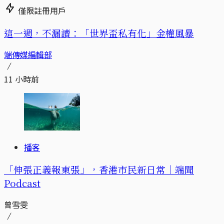
僅限註冊用戶
這一週，不漏讀：「世界盃私有化」金權風暴
端傳媒編輯部
11 小時前
播客
「伸張正義報東張」，香港市民新日常｜端聞
Podcast
曾雪雯