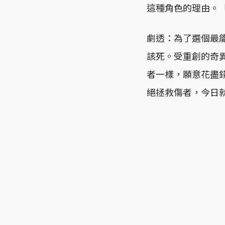
這種角色的理由。
劇透：為了選個最
該死。受重創的奇
者一樣，願意花盡
絕拯救傷者，今日