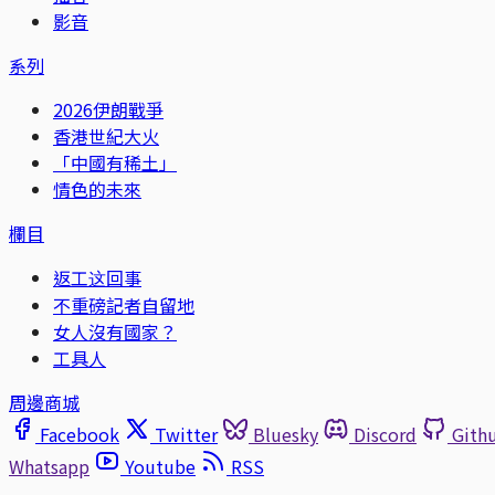
影音
系列
2026伊朗戰爭
香港世紀大火
「中國有稀土」
情色的未來
欄目
返工这回事
不重磅記者自留地
女人沒有國家？
工具人
周邊商城
Facebook
Twitter
Bluesky
Discord
Gith
Whatsapp
Youtube
RSS