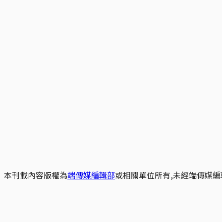
本刊載內容版權為
端傳媒編輯部
或相關單位所有,未經端傳媒編