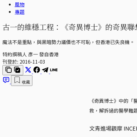
風物
專題
古一的維穩工程：《奇異博士》的奇異聯
魔法不是重點，與黑暗勢力議價也不可恥，但香港已失良機。
特約撰稿人 彥一 發自香港
刊登於:
2016-11-03
收藏
《奇異博士》中的「
救，解拆過的醫學難
文青進場觀摩 INC