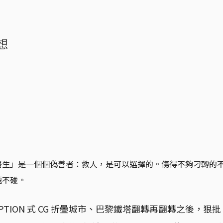
想
醫生」是一個個偽善者：救人，是可以選擇的。傷得不夠刁轉的
題不碰。
EPTION 式 CG 折疊城市、巴黎鐵塔翻轉再翻轉之後，