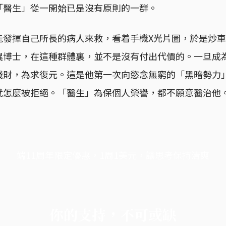
「醫生」從一開始已是沒有原則的一群。
能發揮自己所長的病人來救，看着手機X光片圖，於是炒
異博士，在這種群體裏，並不是沒有付出代價的。一旦成
錢財，為求復元。這是他第一次向慾念無窮的「黑暗勢力
就怎麼被拒絕。「醫生」為保個人榮譽，都不願意醫治他
端11周年限定優惠，1周1美元，讓思考保持清爽
你的支持，不可或缺