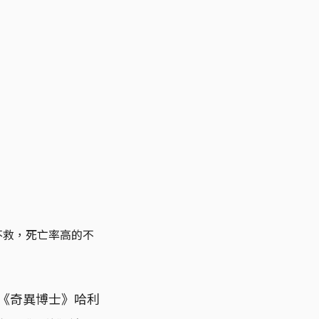
不救，死亡率高的不
狠批《奇異博士》哈利