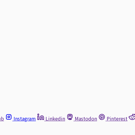
ub
Instagram
Linkedin
Mastodon
Pinterest