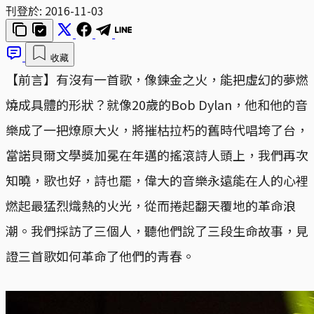
刊登於:
2016-11-03
收藏
【前言】有沒有一首歌，像鍊金之火，能把虛幻的夢燃
燒成具體的形狀？就像20歲的Bob Dylan，他和他的音
樂成了一把燎原大火，將摧枯拉朽的舊時代唱垮了台，
當諾貝爾文學獎加冕在年邁的搖滾詩人頭上，我們再次
知曉，歌也好，詩也罷，偉大的音樂永遠能在人的心裡
燃起最猛烈熾熱的火光，從而捲起翻天覆地的革命浪
潮。我們採訪了三個人，聽他們說了三段生命故事，見
證三首歌如何革命了他們的青春。