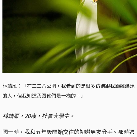
林靖雁：「在二二八公園，我看到的是很多彷彿跟我距離遙遠
的人，但我知道我跟他們是一樣的。」
林靖雁，20歲，社會大學生。
國一時，我和五年級開始交往的初戀男友分手。那時過