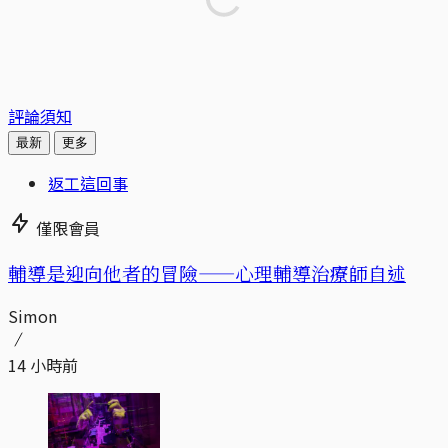
評論須知
最新
更多
返工這回事
僅限會員
輔導是迎向他者的冒險——心理輔導治療師自述
Simon
14 小時前