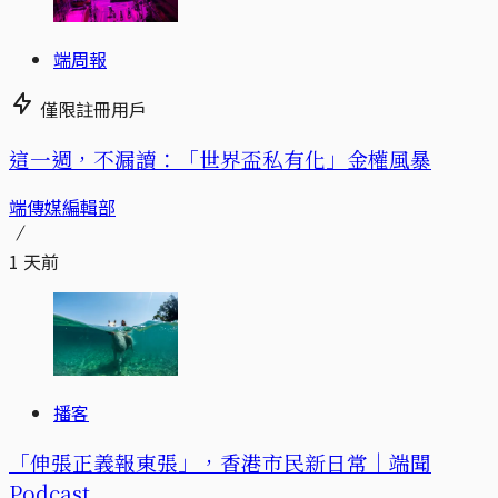
端周報
僅限註冊用戶
這一週，不漏讀：「世界盃私有化」金權風暴
端傳媒編輯部
1 天前
播客
「伸張正義報東張」，香港市民新日常｜端聞
Podcast