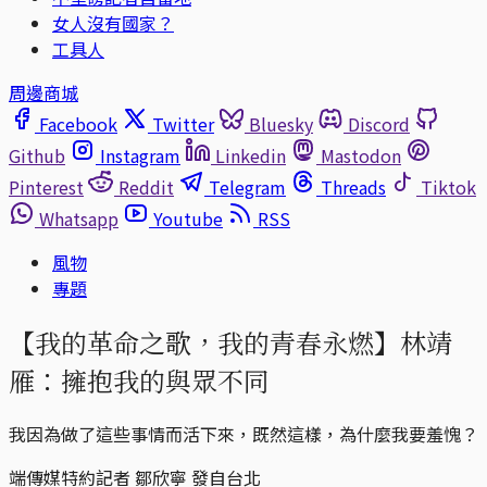
女人沒有國家？
工具人
周邊商城
Facebook
Twitter
Bluesky
Discord
Github
Instagram
Linkedin
Mastodon
Pinterest
Reddit
Telegram
Threads
Tiktok
Whatsapp
Youtube
RSS
風物
專題
【我的革命之歌，我的青春永燃】林靖
雁：擁抱我的與眾不同
我因為做了這些事情而活下來，既然這樣，為什麼我要羞愧？
端傳媒特約記者 鄒欣寧 發自台北