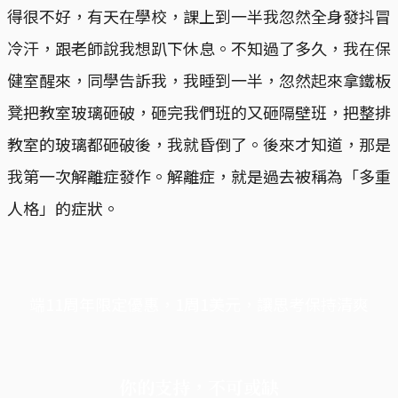
得很不好，有天在學校，課上到一半我忽然全身發抖冒
冷汗，跟老師說我想趴下休息。不知過了多久，我在保
健室醒來，同學告訴我，我睡到一半，忽然起來拿鐵板
凳把教室玻璃砸破，砸完我們班的又砸隔壁班，把整排
教室的玻璃都砸破後，我就昏倒了。後來才知道，那是
我第一次解離症發作。解離症，就是過去被稱為「多重
人格」的症狀。
端11周年限定優惠，1周1美元，讓思考保持清爽
你的支持，不可或缺