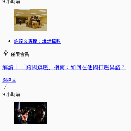
9 小時前
謝達文專欄：說話算數
僅限會員
解讀｜
「跨國鎮壓」指南：如何在他國打壓異議？
謝達文
9 小時前