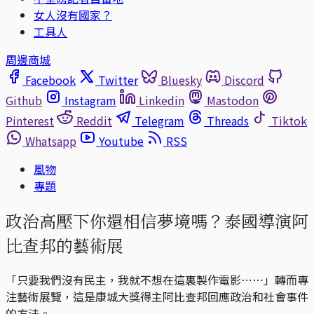
女人沒有國家？
工具人
周邊商城
Facebook
Twitter
Bluesky
Discord
Github
Instagram
Linkedin
Mastodon
Pinterest
Reddit
Telegram
Threads
Tiktok
Whatsapp
Youtube
RSS
風物
專題
政治高壓下你還相信夢境嗎？泰國導演阿
比查邦的藝術展
「只要我們沒有民主，我就不想在這裏製作電影⋯⋯」轉而專
注藝術展覽，這是康城大獎得主阿比查邦回應政治和社會事件
的方法。