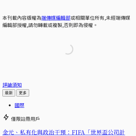
本刊載內容版權為
端傳媒編輯部
或相關單位所有,未經端傳媒
編輯部授權,請勿轉載或複製,否則即為侵權。
評論須知
最新
更多
國際
僅限註冊用戶
金元、私有化與政治干預：FIFA「世界盃公司計