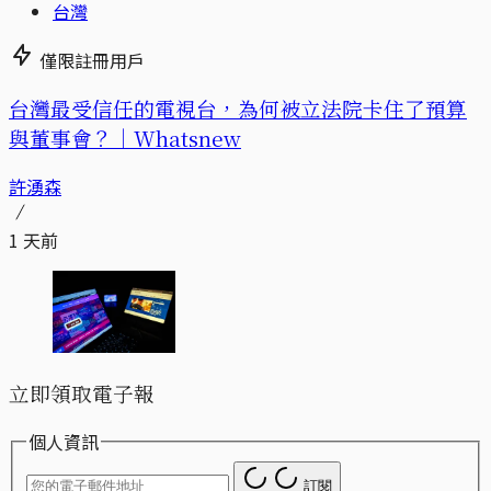
台灣
僅限註冊用戶
台灣最受信任的電視台，為何被立法院卡住了預算
與董事會？｜Whatsnew
許湧森
1 天前
立即領取電子報
個人資訊
訂閱