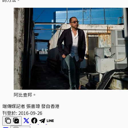
阿比查邦。
端傳媒記者 張書瑋 發自香港
刊登於:
2016-09-26