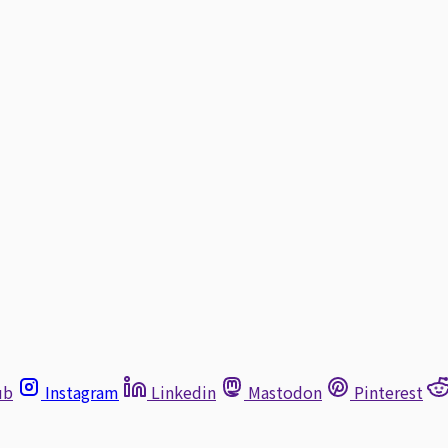
ub
Instagram
Linkedin
Mastodon
Pinterest