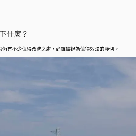
下什麼？
其仍有不少值得改進之處，尚難被視為值得效法的範例。