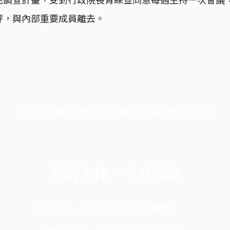
評，與內部重要成員離去。
端11周年限定優惠，1周1美元，讓思考保持清爽
你的支持，不可或缺
成為會員，閱讀全文，領取專屬權益