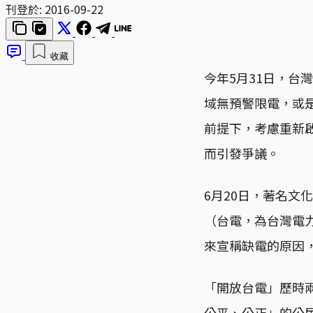
刊登於:
2016-09-22
收藏
今年5月31日，台
域無預警限電，或
前提下，考慮重新
而引發爭議。
6月20日，著名文
（台電，為台灣電
來宣稱缺電的原因
「開放台電」歷時兩
公平、公正」的公