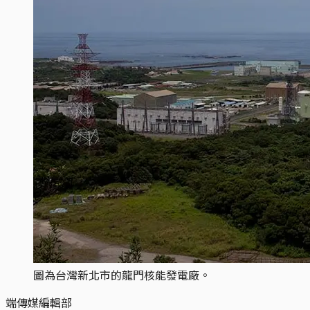
圖為台灣新北市的龍門核能發電廠。
端傳媒編輯部