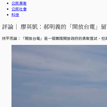
公民黑客
公民社會
科技
評論｜
廖英凱：郝明義的「開放台電」留
持平而論：「開放台電」是一個實踐開放政府的勇敢嘗試，但