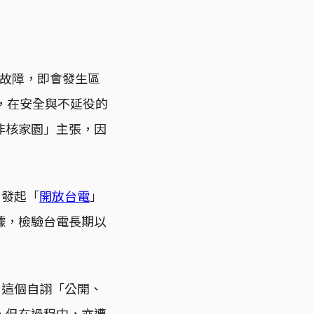
組故障，即會發生區
，在安全與不延役的
非核家園」主張，因
，發起「
開放台電
」
據，檢驗台電長期以
。這個自詡「公開、
，但在過程中，亦遭