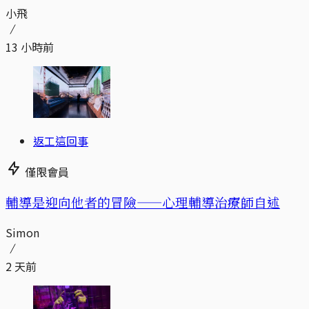
小飛
13 小時前
返工這回事
僅限會員
輔導是迎向他者的冒險——心理輔導治療師自述
Simon
2 天前