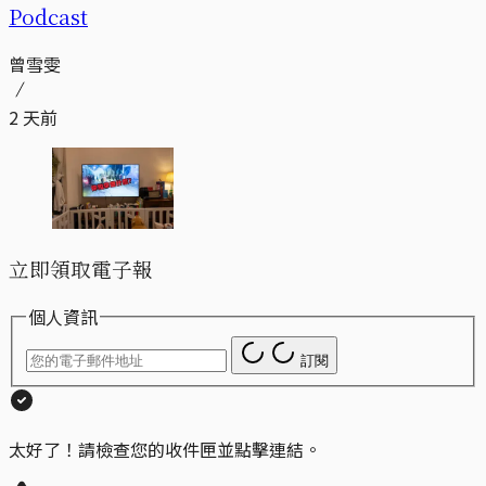
Podcast
曾雪雯
2 天前
立即領取電子報
個人資訊
訂閱
太好了！請檢查您的收件匣並點擊連結。