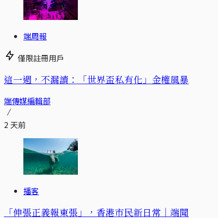
端周報
僅限註冊用戶
這一週，不漏讀：「世界盃私有化」金權風暴
端傳媒編輯部
2 天前
播客
「伸張正義報東張」，香港市民新日常｜端聞