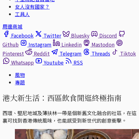
女人沒有國家？
工具人
周邊商城
Facebook
Twitter
Bluesky
Discord
Github
Instagram
Linkedin
Mastodon
Pinterest
Reddit
Telegram
Threads
Tiktok
Whatsapp
Youtube
RSS
風物
專題
港大新生活：西區飲食閒逛終極指南
西環、堅尼地城及薄扶林一帶是個新舊文化融合的社區，在這
裏可找到香港傳統風味，也能感受到新世代的創意衝擊。