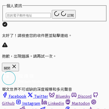
個人資訊
訂閱
太好了！請檢查您的收件匣並點擊連結。
抱歉，出現錯誤。請再試一次。
關閉
華文世界不可或缺的深度報導和多元聲音
Facebook
Twitter
Bluesky
Discord
Github
Instagram
Linkedin
Mastodon