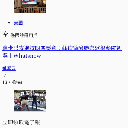
美國
僅限註冊用戶
進步派攻進特朗普票倉：薩依德險勝密歇根參院初
選｜Whatsnew
姚拏云
13 小時前
立即領取電子報