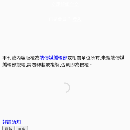
立即解鎖全文
已是會員？
登入
本刊載內容版權為
端傳媒編輯部
或相關單位所有,未經端傳媒
編輯部授權,請勿轉載或複製,否則即為侵權。
評論須知
最新
更多