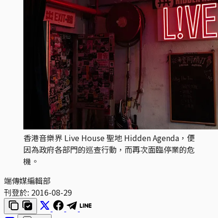
香港音樂界 Live House 聖地 Hidden Agenda，便
因為政府各部門的巡查行動，而再次面臨停業的危
機。
端傳媒編輯部
刊登於:
2016-08-29