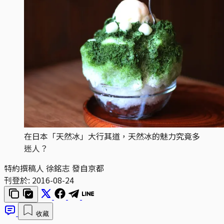
在日本「天然冰」大行其道，天然冰的魅力究竟多
迷人？
特約撰稿人 徐銘志 發自京都
刊登於:
2016-08-24
收藏