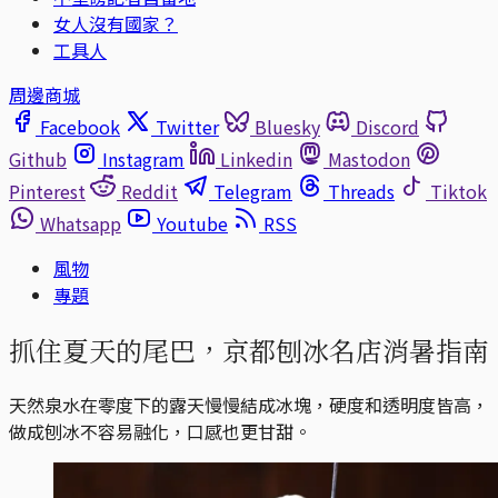
女人沒有國家？
工具人
周邊商城
Facebook
Twitter
Bluesky
Discord
Github
Instagram
Linkedin
Mastodon
Pinterest
Reddit
Telegram
Threads
Tiktok
Whatsapp
Youtube
RSS
風物
專題
抓住夏天的尾巴，京都刨冰名店消暑指南
天然泉水在零度下的露天慢慢結成冰塊，硬度和透明度皆高，
做成刨冰不容易融化，口感也更甘甜。