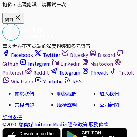
抱歉，出現錯誤。請再試一次。
關閉
華文世界不可或缺的深度報導和多元聲音
Facebook
Twitter
Bluesky
Discord
Github
Instagram
Linkedin
Mastodon
Pinterest
Reddit
Telegram
Threads
Tiktok
Whatsapp
Youtube
RSS
關於我們
聯絡我們
加入我們
常見問題
版權聲明
公司新聞
訂閱支持
©2026
端傳媒 Initium Media
隱私政策
服務條款