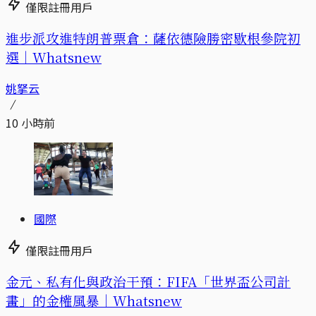
僅限註冊用戶
進步派攻進特朗普票倉：薩依德險勝密歇根參院初
選｜Whatsnew
姚拏云
10 小時前
國際
僅限註冊用戶
金元、私有化與政治干預：FIFA「世界盃公司計
畫」的金權風暴｜Whatsnew