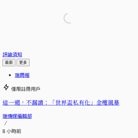
評論須知
最新
更多
端周報
僅限註冊用戶
這一週，不漏讀：「世界盃私有化」金權風暴
端傳媒編輯部
8 小時前