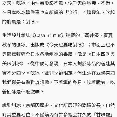
夏天，吃冰，兩件事形影不離，似乎天經地義。不過，
在日本吃冰這件事也有所謂的「流行」。這幾年，吹起
的旋風是：刨冰。
生活設計雜誌《Casa Brutus》連載的「蒼井優．春夏
秋冬的刨冰」出版成《今天也要吃刨冰》；市面上也不
乏聚焦報導全日本各地刨冰的書籍，像是《日本四季與
美味刨冰》。從中便可發現，日本人對於冰品的著迷其
實不分四季。吃冰，並非季節限定，但生活在亞熱帶如
我們還是有點難以想像，下着雪的冬日，吹着暖氣，吃
着刨冰是什麼滋味？
說到刨冰，京都因歷史、文化所展現的淵遠流長，自然
有其重要地位。不僅境內有許多經營許久的「甘味處」