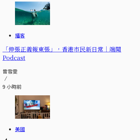
播客
「伸張正義報東張」，香港市民新日常｜端聞
Podcast
曾雪雯
9 小時前
美國