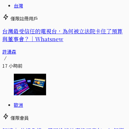
台灣
僅限註冊用戶
台灣最受信任的電視台，為何被立法院卡住了預算
與董事會？｜Whatsnew
許湧森
17 小時前
歐洲
僅限會員