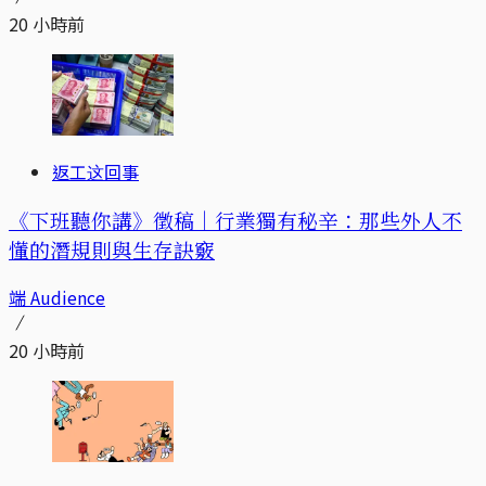
20 小時前
返工这回事
《下班聽你講》徵稿｜行業獨有秘辛：那些外人不
懂的潛規則與生存訣竅
端 Audience
20 小時前