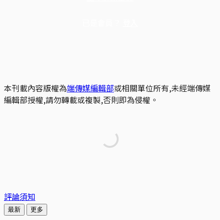
已是會員？
登入
本刊載內容版權為
端傳媒編輯部
或相關單位所有,未經端傳媒
編輯部授權,請勿轉載或複製,否則即為侵權。
評論須知
最新
更多