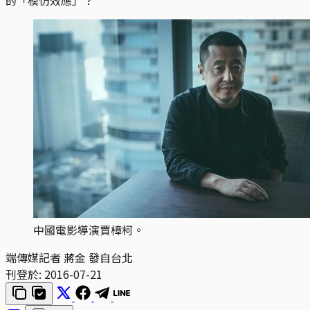
中國電影導演賈樟柯。
端傳媒記者 蔣金 發自台北
刊登於:
2016-07-21