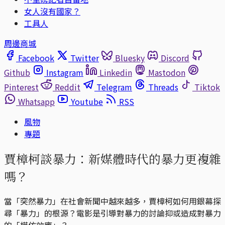
女人沒有國家？
工具人
周邊商城
Facebook
Twitter
Bluesky
Discord
Github
Instagram
Linkedin
Mastodon
Pinterest
Reddit
Telegram
Threads
Tiktok
Whatsapp
Youtube
RSS
風物
專題
賈樟柯談暴力：新媒體時代的暴力更複雜
嗎？
當「突然暴力」在社會新聞中越來越多，賈樟柯如何用銀幕探
尋「暴力」的根源？電影是引導對暴力的討論抑或造成對暴力
的「模仿效應」？