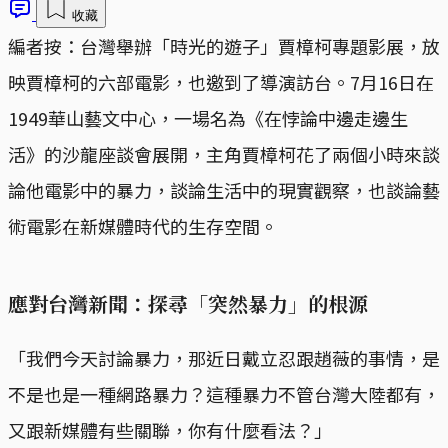
收藏
編者按：台灣舉辦「時光的遊子」賈樟柯專題影展，放
映賈樟柯的六部電影，也邀到了導演訪台。7月16日在
1949華山藝文中心，一場名為《在悖論中邊走邊生
活》的沙龍座談會展開，主角賈樟柯花了兩個小時來談
論他電影中的暴力，談論生活中的現實觀察，也談論藝
術電影在新媒體時代的生存空間。
應對台灣新聞：探尋「突然暴力」的根源
「我們今天討論暴力，那近日戴立忍跟趙薇的事情，是
不是也是一種網路暴力？這種暴力不管台灣大陸都有，
又跟新媒體有些關聯，你有什麼看法？」