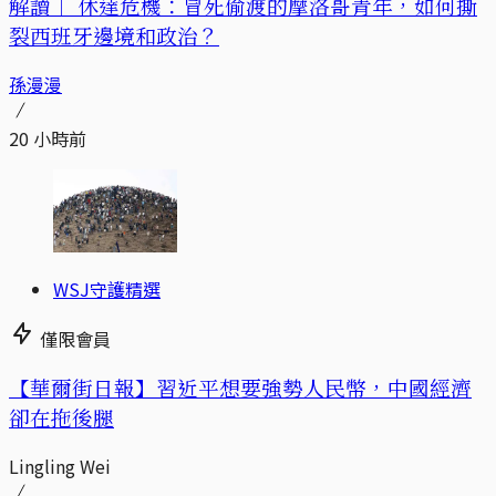
解讀｜
休達危機：冒死偷渡的摩洛哥青年，如何撕
裂西班牙邊境和政治？
孫漫漫
20 小時前
WSJ守護精選
僅限會員
【華爾街日報】習近平想要強勢人民幣，中國經濟
卻在拖後腿
Lingling Wei