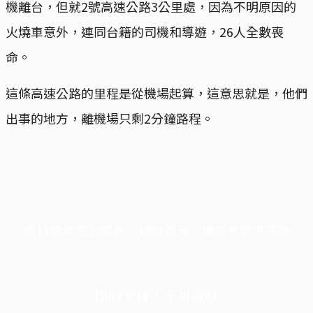
機離台，但就2號高速公路3公里處，因為不明原因的
火燒車意外，連同台籍的司機和導遊，26人全數喪
命。
這條高速公路的里程是從機場起算，這意思就是，他們
出事的地方，離機場只剩2分鐘路程。
端11周年限定優惠，1周1美元，讓思考保持清爽
你的支持，不可或缺