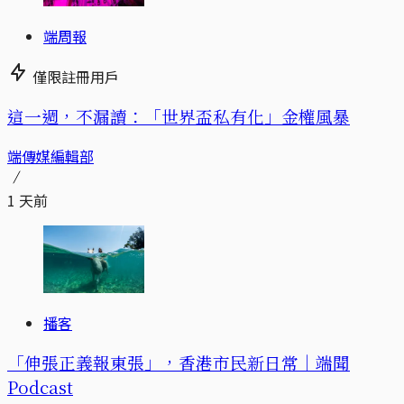
端周報
僅限註冊用戶
這一週，不漏讀：「世界盃私有化」金權風暴
端傳媒編輯部
1 天前
播客
「伸張正義報東張」，香港市民新日常｜端聞
Podcast