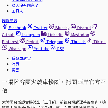
女人沒有國家？
工具人
周邊商城
Facebook
Twitter
Bluesky
Discord
Github
Instagram
Linkedin
Mastodon
Pinterest
Reddit
Telegram
Threads
Tiktok
Whatsapp
Youtube
RSS
遊覽車起火
消費
災害
一場陸客團火燒車慘劇，拷問兩岸官方互
信
大陸國台辦證實將派出「工作組」前往台灣處理善後事宜。這
將是由海旅會組成的「工作組」第一次面對民進黨政府。