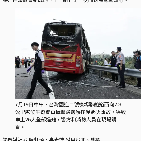
7月19日中午，台灣國道二號機場聯絡道西向2.8
公里處發生遊覽車撞擊路邊護欄後起火事故，導致
車上26人全部遇難，警方和消防人員在現場調
查。
端傳媒記者 陳虹瑾、李志德 發自台北、桃園