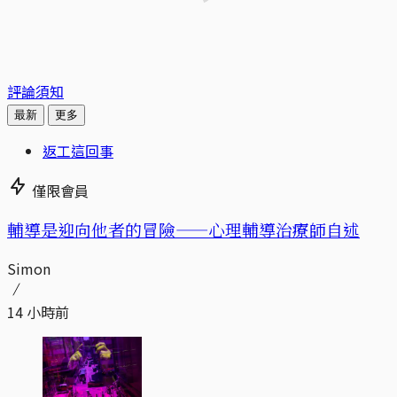
評論須知
最新
更多
返工這回事
僅限會員
輔導是迎向他者的冒險——心理輔導治療師自述
Simon
14 小時前