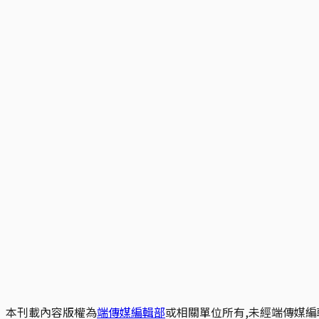
本刊載內容版權為
端傳媒編輯部
或相關單位所有,未經端傳媒編