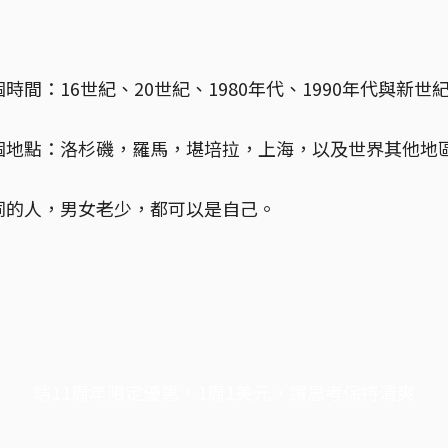
時間：16世紀、20世紀、1980年代、1990年代與新世
個地點：洛杉磯，羅馬，堪培拉，上海，以及世界其他地
同的人，男女老少，都可以是自己。
端11周年限定優惠，1周1美元，讓思考保持清爽