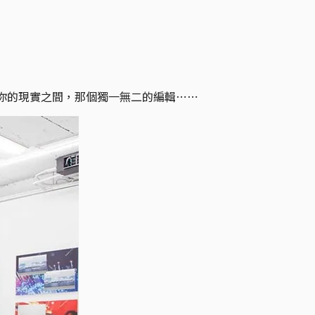
你的現實之間，那個獨一無二的編輯⋯⋯