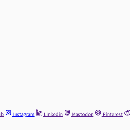
ub
Instagram
Linkedin
Mastodon
Pinterest