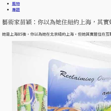
風物
專題
藝術家苗穎：你以為她住紐約上海，其實
她是上海85後，你以為她在北京紐約上海，但她其實居住在