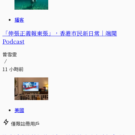
播客
「伸張正義報東張」，香港市民新日常｜端聞
Podcast
曾雪雯
11 小時前
美國
僅限註冊用戶