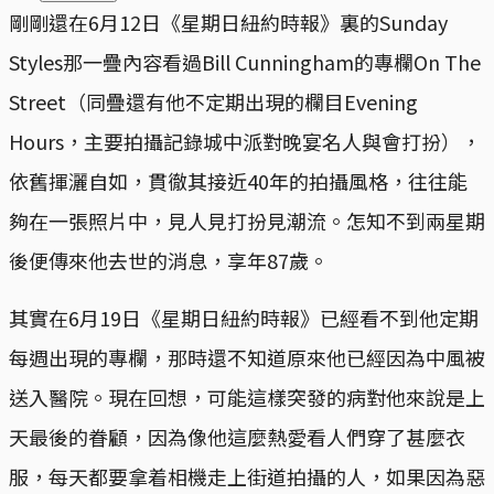
剛剛還在6月12日《星期日紐約時報》裏的Sunday
Styles那一疊內容看過Bill Cunningham的專欄On The
Street（同疊還有他不定期出現的欄目Evening
Hours，主要拍攝記錄城中派對晚宴名人與會打扮），
依舊揮灑自如，貫徹其接近40年的拍攝風格，往往能
夠在一張照片中，見人見打扮見潮流。怎知不到兩星期
後便傳來他去世的消息，享年87歲。
其實在6月19日《星期日紐約時報》已經看不到他定期
每週出現的專欄，那時還不知道原來他已經因為中風被
送入醫院。現在回想，可能這樣突發的病對他來說是上
天最後的眷顧，因為像他這麼熱愛看人們穿了甚麼衣
服，每天都要拿着相機走上街道拍攝的人，如果因為惡