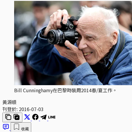
Bill Cunninghamy在巴黎時裝周2014春/夏工作。
黃源順
刊登於:
2016-07-03
收藏