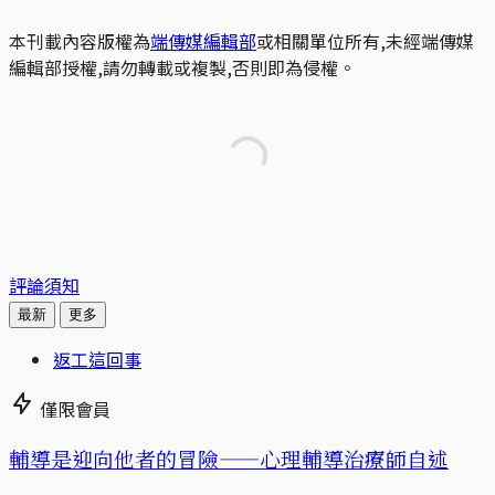
本刊載內容版權為
端傳媒編輯部
或相關單位所有,未經端傳媒
編輯部授權,請勿轉載或複製,否則即為侵權。
評論須知
最新
更多
返工這回事
僅限會員
輔導是迎向他者的冒險——心理輔導治療師自述