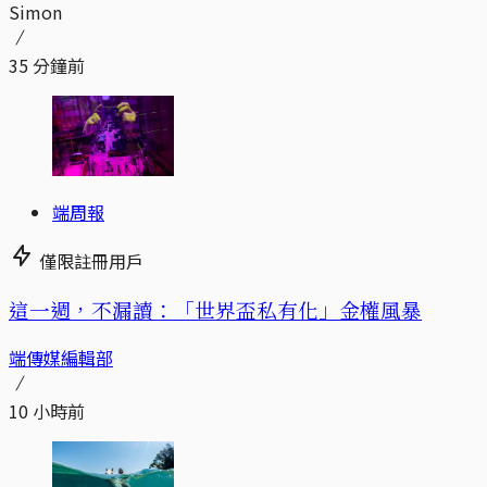
Simon
35 分鐘前
端周報
僅限註冊用戶
這一週，不漏讀：「世界盃私有化」金權風暴
端傳媒編輯部
10 小時前