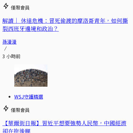
僅限會員
解讀｜
休達危機：冒死偷渡的摩洛哥青年，如何撕
裂西班牙邊境和政治？
孫漫漫
3 小時前
WSJ守護精選
僅限會員
【華爾街日報】習近平想要強勢人民幣，中國經濟
卻在拖後腿