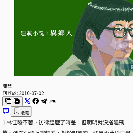
陳慧
刊登於:
2016-07-02
收藏
1 林佳睡不著，彷彿經歷了時差，但明明就沒搭過飛
機。他在沙發上輾轉着，對於眼前的一切是否夢境已覺