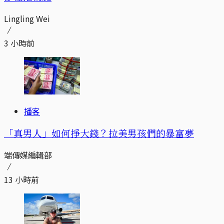
Lingling Wei
3 小時前
播客
「真男人」如何掙大錢？拉美男孩們的暴富夢
端傳媒編輯部
13 小時前