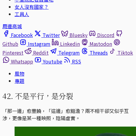
女人沒有國家？
工具人
周邊商城
Facebook
Twitter
Bluesky
Discord
Github
Instagram
Linkedin
Mastodon
Pinterest
Reddit
Telegram
Threads
Tiktok
Whatsapp
Youtube
RSS
風物
專題
42. 不是平行，是分裂
「那一邊」愈豐饒，「這邊」愈黯澹？兩不相干卻又似乎互
涉，更像是某一種映照，陰陽虛實。