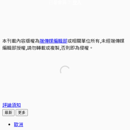
已是會員？
登入
本刊載內容版權為
端傳媒編輯部
或相關單位所有,未經端傳媒
編輯部授權,請勿轉載或複製,否則即為侵權。
評論須知
最新
更多
歐洲