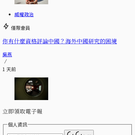
威權政治
僅限會員
你有什麼資格評論中國？海外中國研究的困境
吳燕
1 天前
立即領取電子報
個人資訊