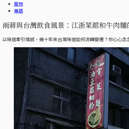
風物
專題
兩蔣與台灣飲食風景：江浙菜館和牛肉麵
以味道牽引情感，幾十年來台灣味道如何流轉變遷？你心心念