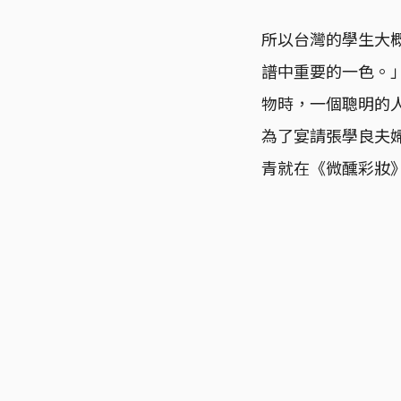
所以台灣的學生大
譜中重要的一色。
物時，一個聰明的
為了宴請張學良夫
青就在《微醺彩妝