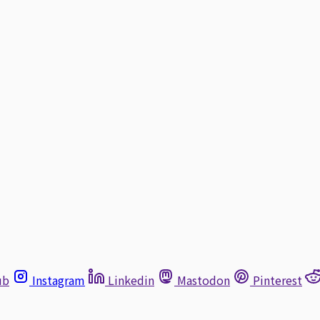
ub
Instagram
Linkedin
Mastodon
Pinterest