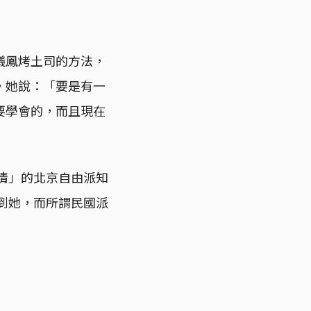
儀鳳烤土司的方法，
，她說：「要是有一
要學會的，而且現在
抒情」的北京自由派知
不到她，而所謂民國派