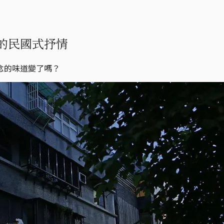
的民國式抒情
念的味道變了嗎？