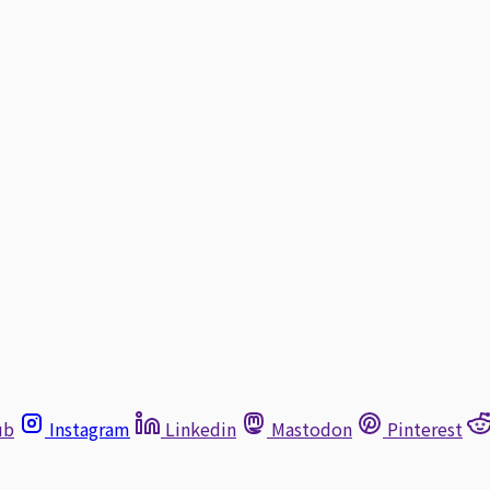
ub
Instagram
Linkedin
Mastodon
Pinterest