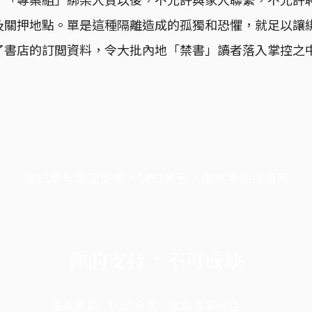
及關押地點。單是這種隔離造成的孤獨和恐懼，就足以讓
了書店的訂閲資料，令大批內地「禁書」讀者落入掌控之
端11周年限定優惠，1周1美元，讓思考保持清爽
你的支持，不可或缺
成為會員，閱讀全文，領取專屬權益