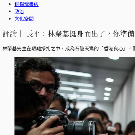
銅鑼灣書店
政治
文化空間
評論｜
長平：林榮基挺身而出了，你準備
林榮基先生在艱難掙扎之中，成為石破天驚的「香港良心」。