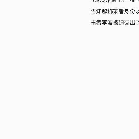
告知解綁架者身份
事者李波被迫交出