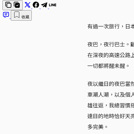
收藏
有過一次旅行，日
夜巴，夜行巴士。
在深夜的高速公路
一切都將醒未醒。
夜以繼日的夜巴當
車潮人潮，以及個
雄往返，我總習慣
達目的地時恰好天
多完美。