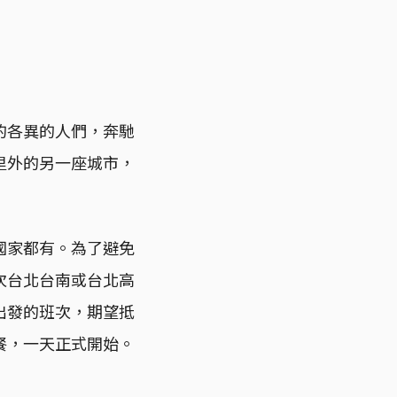
的各異的人們，奔馳
里外的另一座城市，
國家都有。為了避免
次台北台南或台北高
出發的班次，期望抵
餐，一天正式開始。