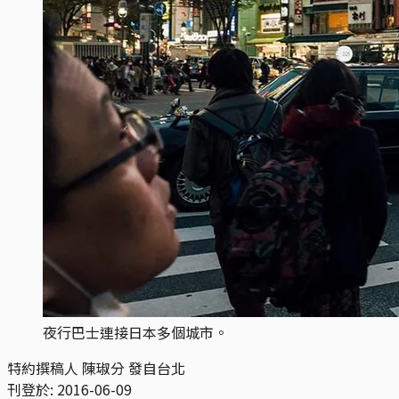
夜行巴士連接日本多個城市。
特約撰稿人 陳琡分 發自台北
刊登於:
2016-06-09