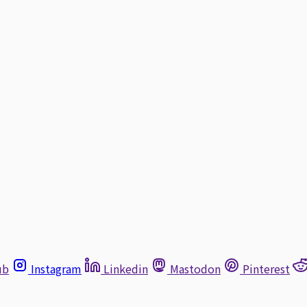
ub
Instagram
Linkedin
Mastodon
Pinterest