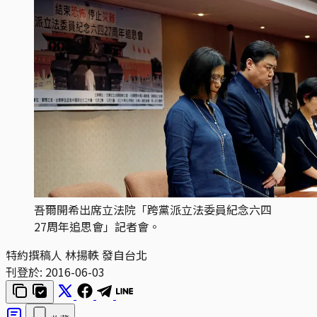
吾爾開希出席立法院「跨黨派立法委員紀念六四
27周年追思會」記者會。
特約撰稿人 林揚軼 發自台北
刊登於:
2016-06-03