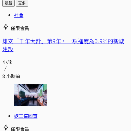
最新
更多
社會
僅限會員
​​雄安「千年大計」第9年，一項進度為0.9%的新城
建設
小飛
8 小時前
返工這回事
僅限會員