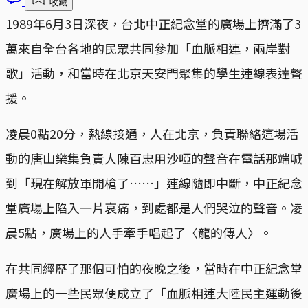
收藏
1989年6月3日深夜，台北中正紀念堂的廣場上擠滿了3
萬來自全台各地的民眾共同參加「血脈相連，兩岸對
歌」活動，和當時在北京天安門聚集的學生連線表達聲
援。
凌晨0點20分，熱線接通，人在北京，負責聯絡這場活
動的唐山樂集負責人陳百忠用沙啞的聲音在電話那端喊
到「現在解放軍開槍了……」連線隨即中斷，中正紀念
堂廣場上陷入一片哀痛，到處都是人們哭泣的聲音。凌
晨5點，廣場上的人手牽手唱起了〈龍的傳人〉。
在共同經歷了那個可怕的夜晚之後，當時在中正紀念堂
廣場上的一些民眾便成立了「血脈相連大陸民主運動後