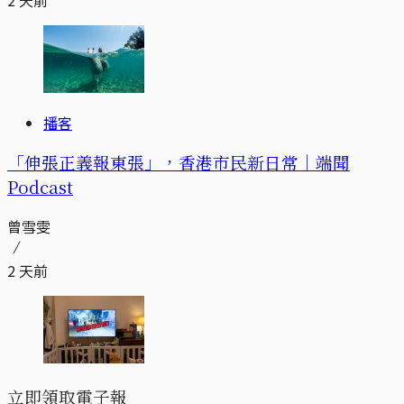
2 天前
播客
「伸張正義報東張」，香港市民新日常｜端聞
Podcast
曾雪雯
2 天前
立即領取電子報