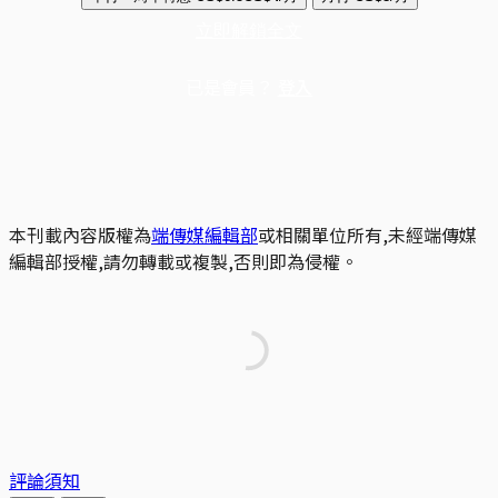
立即解鎖全文
已是會員？
登入
本刊載內容版權為
端傳媒編輯部
或相關單位所有,未經端傳媒
編輯部授權,請勿轉載或複製,否則即為侵權。
評論須知