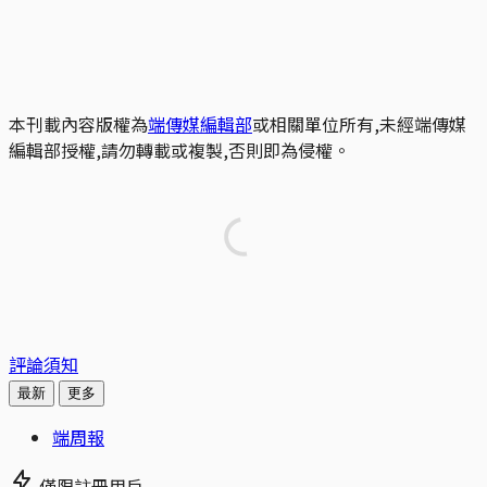
本刊載內容版權為
端傳媒編輯部
或相關單位所有,未經端傳媒
編輯部授權,請勿轉載或複製,否則即為侵權。
評論須知
最新
更多
端周報
僅限註冊用戶