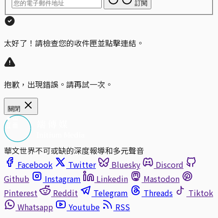
訂閱
太好了！請檢查您的收件匣並點擊連結。
抱歉，出現錯誤。請再試一次。
關閉
華文世界不可或缺的深度報導和多元聲音
Facebook
Twitter
Bluesky
Discord
Github
Instagram
Linkedin
Mastodon
Pinterest
Reddit
Telegram
Threads
Tiktok
Whatsapp
Youtube
RSS