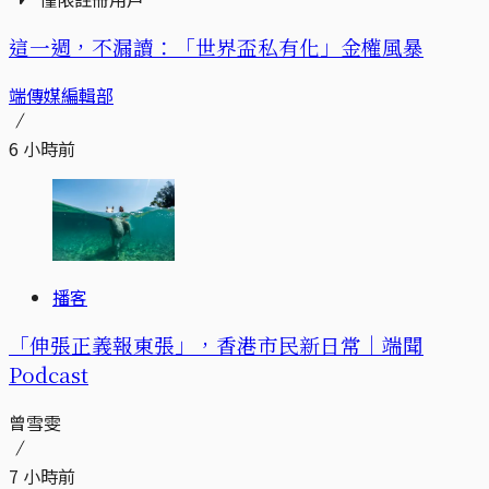
這一週，不漏讀：「世界盃私有化」金權風暴
端傳媒編輯部
6 小時前
播客
「伸張正義報東張」，香港市民新日常｜端聞
Podcast
曾雪雯
7 小時前