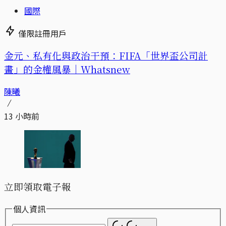
國際
僅限註冊用戶
金元、私有化與政治干預：FIFA「世界盃公司計
畫」的金權風暴｜Whatsnew
陳曦
13 小時前
立即領取電子報
個人資訊