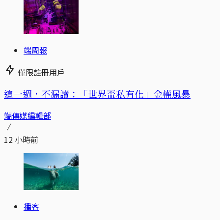
端周報
僅限註冊用戶
這一週，不漏讀：「世界盃私有化」金權風暴
端傳媒編輯部
12 小時前
播客