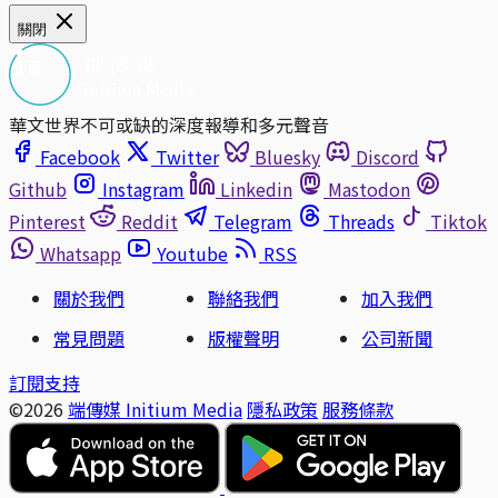
關閉
華文世界不可或缺的深度報導和多元聲音
Facebook
Twitter
Bluesky
Discord
Github
Instagram
Linkedin
Mastodon
Pinterest
Reddit
Telegram
Threads
Tiktok
Whatsapp
Youtube
RSS
關於我們
聯絡我們
加入我們
常見問題
版權聲明
公司新聞
訂閱支持
©2026
端傳媒 Initium Media
隱私政策
服務條款