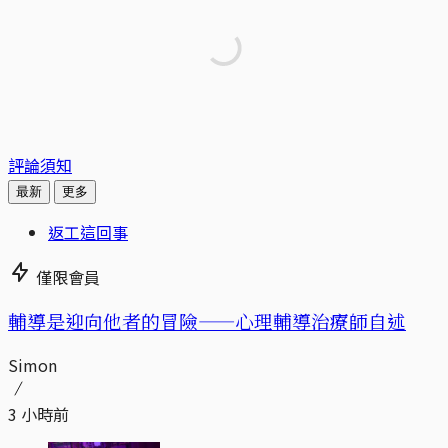
評論須知
最新
更多
返工這回事
僅限會員
輔導是迎向他者的冒險——心理輔導治療師自述
Simon
3 小時前