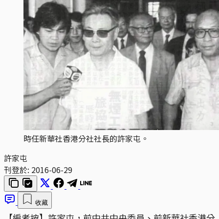
時任新華社香港分社社長的許家屯。
許家屯
刊登於:
2016-06-29
收藏
【編者按】許家屯，前中共中央委員、前新華社香港分