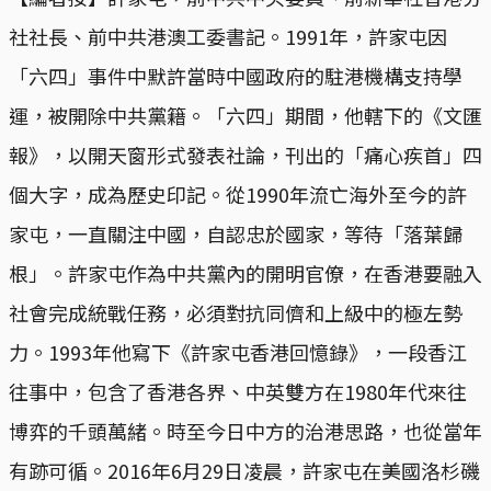
社社長、前中共港澳工委書記。1991年，許家屯因
「六四」事件中默許當時中國政府的駐港機構支持學
運，被開除中共黨籍。「六四」期間，他轄下的《文匯
報》，以開天窗形式發表社論，刊出的「痛心疾首」四
個大字，成為歷史印記。從1990年流亡海外至今的許
家屯，一直關注中國，自認忠於國家，等待「落葉歸
根」。許家屯作為中共黨內的開明官僚，在香港要融入
社會完成統戰任務，必須對抗同儕和上級中的極左勢
力。1993年他寫下《許家屯香港回憶錄》，一段香江
往事中，包含了香港各界、中英雙方在1980年代來往
博弈的千頭萬緒。時至今日中方的治港思路，也從當年
有跡可循。2016年6月29日凌晨，許家屯在美國洛杉磯