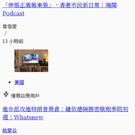
「伸張正義報東張」，香港市民新日常｜端聞
Podcast
曾雪雯
13 小時前
美國
僅限註冊用戶
進步派攻進特朗普票倉：薩依德險勝密歇根參院初
選｜Whatsnew
姚拏云