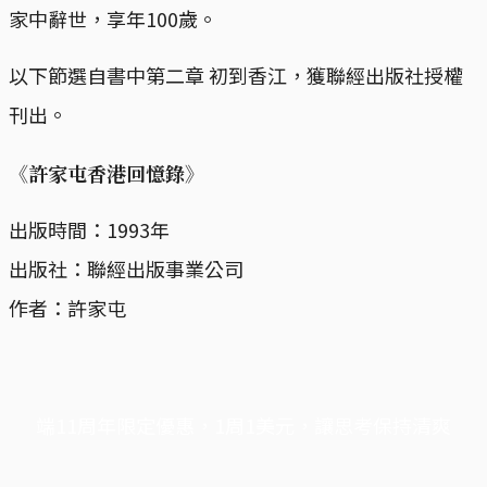
家中辭世，享年100歲。
以下節選自書中第二章 初到香江，獲聯經出版社授權
刊出。
《許家屯香港回憶錄》
出版時間：1993年
出版社：聯經出版事業公司
作者：許家屯
端11周年限定優惠，1周1美元，讓思考保持清爽