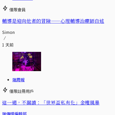
僅限會員
輔導是迎向他者的冒險——心理輔導治療師自述
Simon
1 天前
端周報
僅限註冊用戶
這一週，不漏讀：「世界盃私有化」金權風暴
端傳媒編輯部