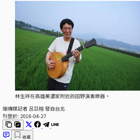
林生祥在高雄美濃家附近的田野演奏樂器。
端傳媒記者 呂苡榕 發自台北
刊登於:
2016-04-27
收藏