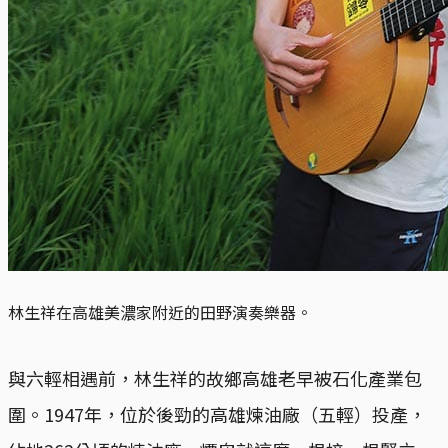
林生祥在高雄美濃家附近的田野演奏樂器。
與六輕相遇前，林生祥的故鄉高雄老早被石化產業包
圍。1947年，位於後勁的高雄煉油廠（五輕）投產，