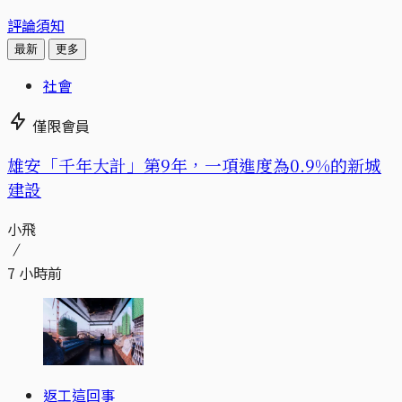
評論須知
最新
更多
社會
僅限會員
​​雄安「千年大計」第9年，一項進度為0.9%的新城
建設
小飛
7 小時前
返工這回事