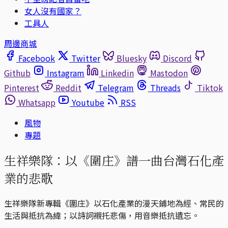
女人沒有國家？
工具人
周邊商城
Facebook
Twitter
Bluesky
Discord
Github
Instagram
Linkedin
Mastodon
Pinterest
Reddit
Telegram
Threads
Tiktok
Whatsapp
Youtube
RSS
風物
專題
生祥樂隊：以《圍庄》譜一曲台灣石化產
業的悲歌
生祥樂隊新專輯《圍庄》以石化產業的漫天鋪地為經、常民的
生活與抵抗為緯；以詩詞襯托悲傷，用音樂抵抗遺忘。