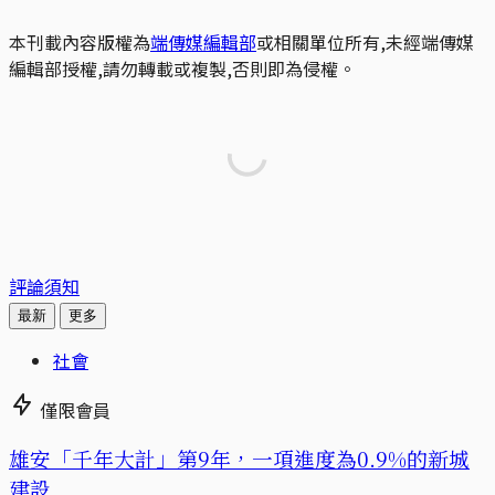
本刊載內容版權為
端傳媒編輯部
或相關單位所有,未經端傳媒
編輯部授權,請勿轉載或複製,否則即為侵權。
評論須知
最新
更多
社會
僅限會員
​​雄安「千年大計」第9年，一項進度為0.9%的新城
建設