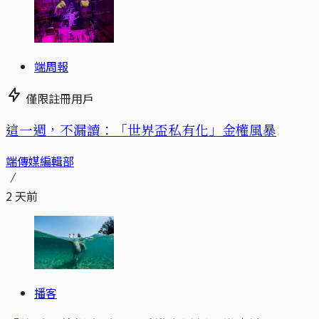
端周報
僅限註冊用戶
這一週，不漏讀：「世界盃私有化」金權風暴
端傳媒編輯部
2 天前
播客