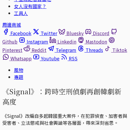
女人沒有國家？
工具人
周邊商城
Facebook
Twitter
Bluesky
Discord
Github
Instagram
Linkedin
Mastodon
Pinterest
Reddit
Telegram
Threads
Tiktok
Whatsapp
Youtube
RSS
風物
專題
《Signal》：跨時空刑偵劇再創韓劇新
高度
《Signal》改編自多起韓國重大案件，在犯罪偵查、加害者與
受害者、立法懲戒與社會輿論等各層面，帶來深刻省思。