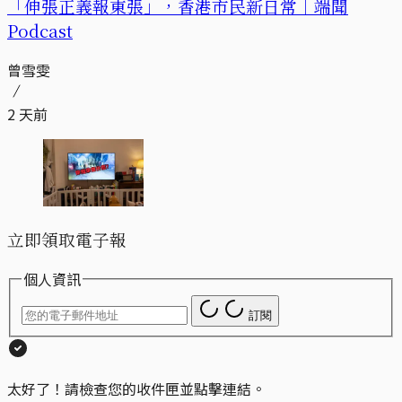
「伸張正義報東張」，香港市民新日常｜端聞
Podcast
曾雪雯
2 天前
立即領取電子報
個人資訊
訂閱
太好了！請檢查您的收件匣並點擊連結。