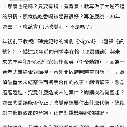
「那裏也是嗎？只要有錢、有背景，就算做了大逆不道
的事情，照樣能吃香喝辣過得很好？再怎麼說，20年
過去了，應該會有所改變吧？ 不是嗎？」
年初創下收視口碑雙紀錄的韓劇《Signal》（暫譯《訊
號》），描述20年前的刑警李在翰（趙震雄飾）與未
來的年輕犯罪心理側寫師朴海英（李帝勳飾），因為一
台老式無線電對講機，意外開啟跨越時空對話，一同為
偵破重大未結案件而攜手合作的故事，劇情緊湊，懸念
層層遞進，究竟什麼造成未結案件？對講機為何響起？
過去的錯誤能否修正？改變命運要付出什麼代價？這段
劇中慷慨激昂的台詞，正是對講機響起的關鍵。