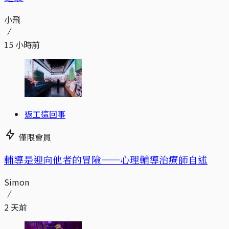
小飛
15 小時前
返工這回事
僅限會員
輔導是迎向他者的冒險——心理輔導治療師自述
Simon
2 天前