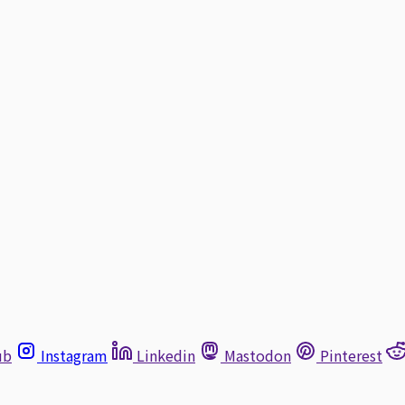
ub
Instagram
Linkedin
Mastodon
Pinterest