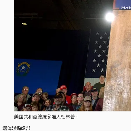
美國共和黨總統參選人杜林普。
端傳媒編輯部