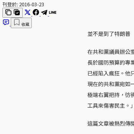
刊登於:
2016-03-23
收藏
並不是到了特朗普
在共和黨議員辦公室工
長於國防預算的專業
已經陷入瘋狂。他
現在的共和黨宛如
極端右翼把持，彷
工具來傷害民主。
這篇文章被熱烈傳