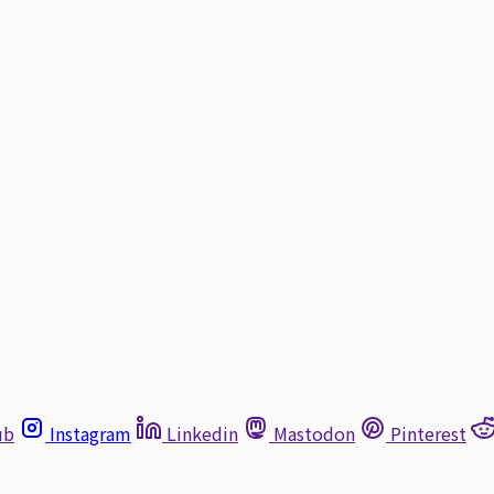
ub
Instagram
Linkedin
Mastodon
Pinterest