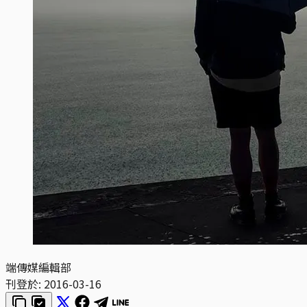
端傳媒編輯部
刊登於:
2016-03-16