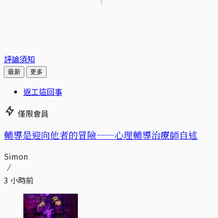
評論須知
最新
更多
返工這回事
僅限會員
輔導是迎向他者的冒險——心理輔導治療師自述
Simon
3 小時前