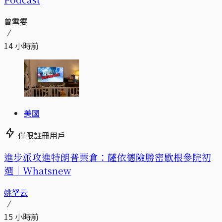
曾雪雯
14 小時前
美國
僅限註冊用戶
進步派攻進特朗普票倉：薩依德險勝密歇根參院初
選｜Whatsnew
姚拏云
15 小時前