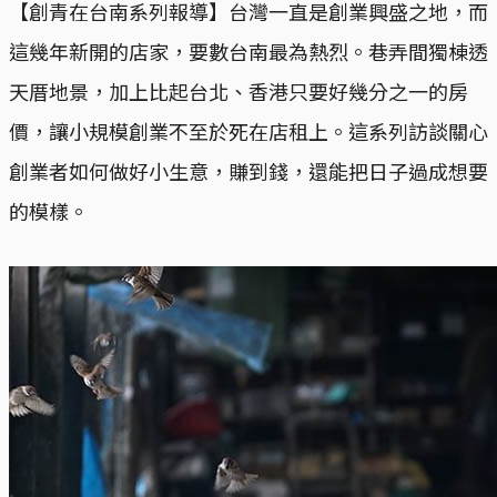
【創青在台南系列報導】台灣一直是創業興盛之地，而
這幾年新開的店家，要數台南最為熱烈。巷弄間獨棟透
天厝地景，加上比起台北、香港只要好幾分之一的房
價，讓小規模創業不至於死在店租上。這系列訪談關心
創業者如何做好小生意，賺到錢，還能把日子過成想要
的模樣。