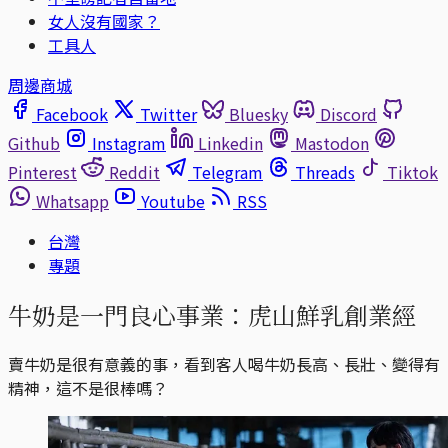
女人沒有國家？
工具人
周邊商城
Facebook
Twitter
Bluesky
Discord
Github
Instagram
Linkedin
Mastodon
Pinterest
Reddit
Telegram
Threads
Tiktok
Whatsapp
Youtube
RSS
台灣
專題
牛奶是一門良心事業：虎山鮮乳創業經
賣牛奶是很有意義的事，看到客人喝牛奶長高、長壯、變得有
精神，這不是很棒嗎？