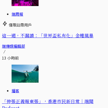
端周報
僅限註冊用戶
這一週，不漏讀：「世界盃私有化」金權風暴
端傳媒編輯部
13 小時前
播客
「伸張正義報東張」，香港市民新日常｜端聞
Podcast