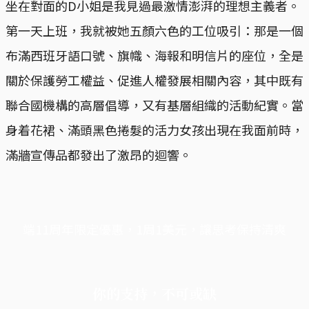
坐在對面的D小姐是我見過最激情澎湃的理想主義者。
第一天上班，我就被她五顏六色的工位吸引：那是一個
布滿西班牙語口號、旗幟、海報和明信片的座位，全是
關於保護勞工權益、促進人權發展相關內容，其中既有
聯合國機構的高層倡導，又有基層組織的活動紀實。當
身着花裙、滿頭黑色捲髮的活力女孩出現在我面前時，
滿牆宣傳品都發出了激昂的迴響。
端11周年限定優惠，1周1美元，讓思考保持清爽
你的支持，不可或缺