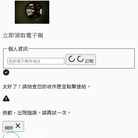
立即領取電子報
個人資訊
訂閱
太好了！請檢查您的收件匣並點擊連結。
抱歉，出現錯誤。請再試一次。
關閉