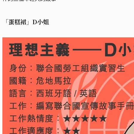
「蛋糕裙」D小姐