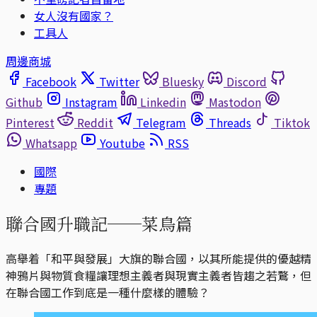
女人沒有國家？
工具人
周邊商城
Facebook
Twitter
Bluesky
Discord
Github
Instagram
Linkedin
Mastodon
Pinterest
Reddit
Telegram
Threads
Tiktok
Whatsapp
Youtube
RSS
國際
專題
聯合國升職記──菜鳥篇
高舉着「和平與發展」大旗的聯合國，以其所能提供的優越精
神鴉片與物質食糧讓理想主義者與現實主義者皆趨之若鶩，但
在聯合國工作到底是一種什麼樣的體驗？