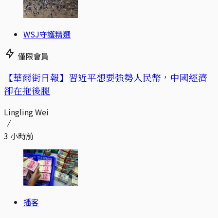
WSJ守護精選
僅限會員
【華爾街日報】習近平想要強勢人民幣，中國經濟
卻在拖後腿
Lingling Wei
3 小時前
播客