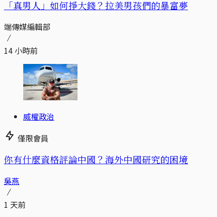
「真男人」如何掙大錢？拉美男孩們的暴富夢
端傳媒編輯部
14 小時前
威權政治
僅限會員
你有什麼資格評論中國？海外中國研究的困境
吳燕
1 天前