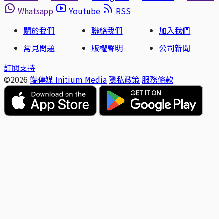
Whatsapp
Youtube
RSS
關於我們
聯絡我們
加入我們
常見問題
版權聲明
公司新聞
訂閱支持
©2026
端傳媒 Initium Media
隱私政策
服務條款