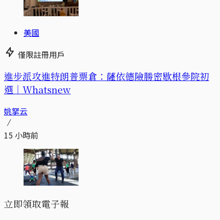
美國
僅限註冊用戶
進步派攻進特朗普票倉：薩依德險勝密歇根參院初
選｜Whatsnew
姚拏云
15 小時前
立即領取電子報