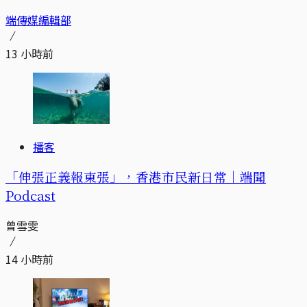
端傳媒編輯部
13 小時前
播客
「伸張正義報東張」，香港市民新日常｜端聞
Podcast
曾雪雯
14 小時前