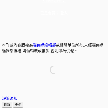
立即解鎖全文
已是會員？
登入
本刊載內容版權為
端傳媒編輯部
或相關單位所有,未經端傳媒
編輯部授權,請勿轉載或複製,否則即為侵權。
評論須知
最新
更多