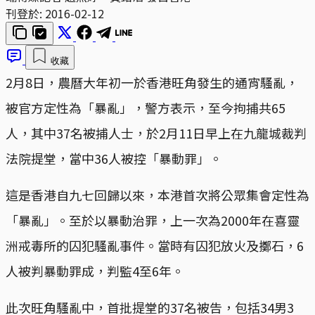
刊登於:
2016-02-12
收藏
2月8日，農曆大年初一於香港旺角發生的通宵騷亂，
被官方定性為「暴亂」，警方表示，至今拘捕共65
人，其中37名被捕人士，於2月11日早上在九龍城裁判
法院提堂，當中36人被控「暴動罪」。
這是香港自九七回歸以來，本港首次將公眾集會定性為
「暴亂」。至於以暴動治罪，上一次為2000年在喜靈
洲戒毒所的囚犯騷亂事件。當時有囚犯放火及擲石，6
人被判暴動罪成，判監4至6年。
此次旺角騷亂中，首批提堂的37名被告，包括34男3