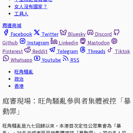
女人沒有國家？
工具人
周邊商城
Facebook
Twitter
Bluesky
Discord
Github
Instagram
Linkedin
Mastodon
Pinterest
Reddit
Telegram
Threads
Tiktok
Whatsapp
Youtube
RSS
旺角騷亂
政治
香港
庭審現場：旺角騷亂參與者集體被控「暴
動罪」
旺角騷亂是九七回歸以來，本港首次定性公眾集會為「暴
亂」，36名示威者罕見地集體被控「暴動罪」，其中多人投