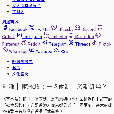
女人沒有國家？
工具人
周邊商城
Facebook
Twitter
Bluesky
Discord
Github
Instagram
Linkedin
Mastodon
Pinterest
Reddit
Telegram
Threads
Tiktok
Whatsapp
Youtube
RSS
銅鑼灣書店
政治
文化空間
評論｜
陳永政：一國兩制，於斯終焉？
《基本法》和「一國兩制」是香港與中國在回歸過程中訂下的
「社會契約」，亦即香港人從來都是以「一國兩制」為大前提
地接受中共政權在香港行使主權。