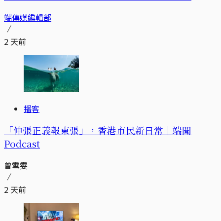
端傳媒編輯部
2 天前
播客
「伸張正義報東張」，香港市民新日常｜端聞
Podcast
曾雪雯
2 天前