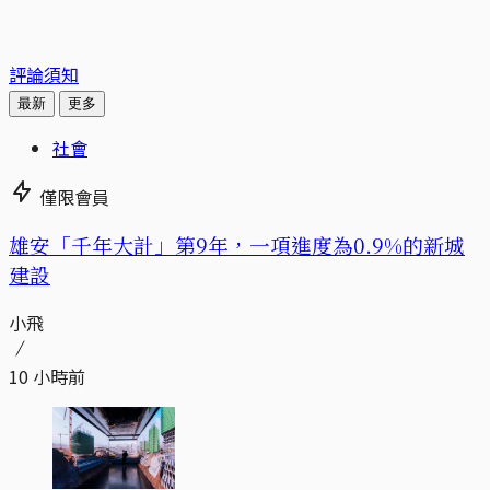
評論須知
最新
更多
社會
僅限會員
​​雄安「千年大計」第9年，一項進度為0.9%的新城
建設
小飛
10 小時前