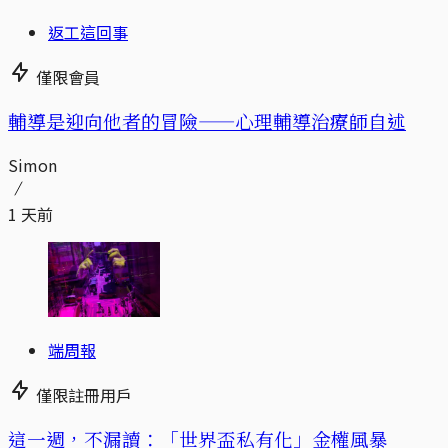
返工這回事
僅限會員
輔導是迎向他者的冒險——心理輔導治療師自述
Simon
1 天前
端周報
僅限註冊用戶
這一週，不漏讀：「世界盃私有化」金權風暴