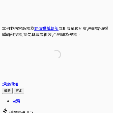
本刊載內容版權為
端傳媒編輯部
或相關單位所有,未經端傳媒
編輯部授權,請勿轉載或複製,否則即為侵權。
評論須知
最新
更多
台灣
僅限註冊用戶