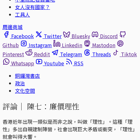
女人沒有國家？
工具人
周邊商城
Facebook
Twitter
Bluesky
Discord
Github
Instagram
Linkedin
Mastodon
Pinterest
Reddit
Telegram
Threads
Tiktok
Whatsapp
Youtube
RSS
銅鑼灣書店
政治
文化空間
評論｜
陳七：廉價理性
香港近年出現一類似是而非之說，叫做「理性」。這種「理
性」多出自親建制陣營，社會出現巨大矛盾或衝突，「理性」
就會叫得大響。