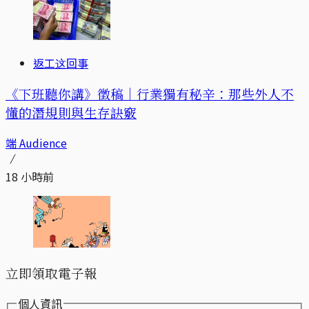
返工这回事
《下班聽你講》徵稿｜行業獨有秘辛：那些外人不
懂的潛規則與生存訣竅
端 Audience
18 小時前
立即領取電子報
個人資訊