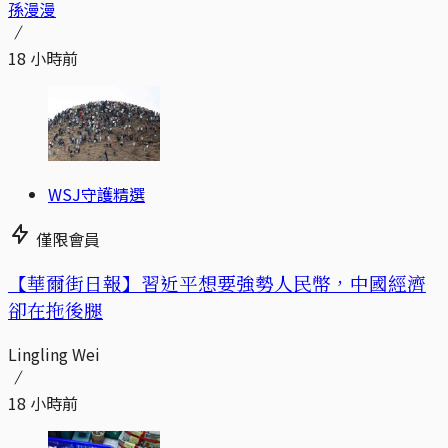
孫漫漫
18 小時前
WSJ守護精選
僅限會員
【華爾街日報】習近平想要強勢人民幣，中國經濟
卻在拖後腿
Lingling Wei
18 小時前