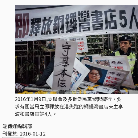
2016年1月9日,支聯會及多個泛民黨發起遊行，要
求有關當局立即釋放在港失蹤的銅鑼灣書店東主李
波和書店其餘4人。
端傳媒編輯部
刊登於:
2016-01-12