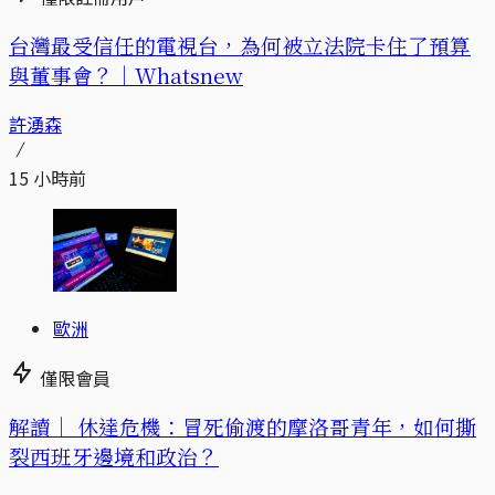
台灣最受信任的電視台，為何被立法院卡住了預算
與董事會？｜Whatsnew
許湧森
15 小時前
歐洲
僅限會員
解讀｜
休達危機：冒死偷渡的摩洛哥青年，如何撕
裂西班牙邊境和政治？