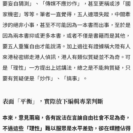
要妄自猜測」、「傳媒不應炒作」，甚至更稱或涉「國
家機密」等等。筆者一直覺得，五人連環失蹤，中間牽
涉的絕非小事，甚至不可能因為一本書而出事，至於是
因為兩本書抑或更多本書，或者不僅是書籍而是其他，
要五人重獲自由才能說清。加上過往有證據稱大陸有人
來港秘密綁走港人偵訊，港人有類似質疑並不為奇。可
是「理性」一方提出上述講法，總之是不能夠質疑，只
要有質疑便是「炒作」、「搞事」。
表面「平衡」，實際放下編輯專業判斷
本來，意見兩廂，各有說法在言論自由社會不足為奇，
不過這些「理性」難以服眾是水平差勁，卻在媒體佔得