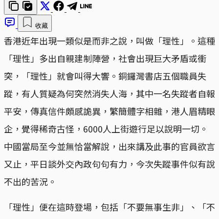
收藏
香港近年出現一類似是而非之說，叫做「理性」。這種
「理性」多出自親建制陣營，社會出現巨大矛盾或衝
突，「理性」就會叫得大響。銅鑼灣書店五個職員失
蹤，有人質疑為何突然消失人海，其中一名失蹤者自報
平安，傳真信件頗感詭異，繁簡體字相雜，港人眉精眼
企，覺得稀奇古怪，6000人上街遊行足以說明一切。
中國當局至今並無恰當解說，出來講及此事的官員欲言
又止，平日談外交內政句句有力，今次失蹤事件似有說
不出的苦況。
「理性」便在這時登場，包括「不要無事生非」、「不