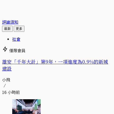
評論須知
最新
更多
社會
僅限會員
​​雄安「千年大計」第9年，一項進度為0.9%的新城
建設
小飛
16 小時前