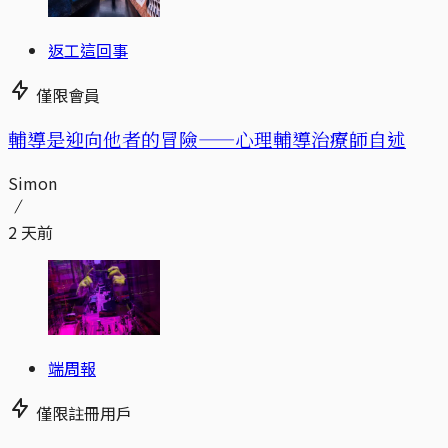
返工這回事
僅限會員
輔導是迎向他者的冒險——心理輔導治療師自述
Simon
2 天前
端周報
僅限註冊用戶