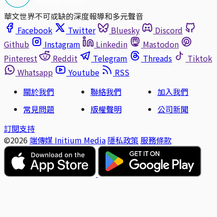
華文世界不可或缺的深度報導和多元聲音
Facebook
Twitter
Bluesky
Discord
Github
Instagram
Linkedin
Mastodon
Pinterest
Reddit
Telegram
Threads
Tiktok
Whatsapp
Youtube
RSS
關於我們
聯絡我們
加入我們
常見問題
版權聲明
公司新聞
訂閱支持
©2026
端傳媒 Initium Media
隱私政策
服務條款