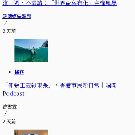
這一週，不漏讀：「世界盃私有化」金權風暴
端傳媒編輯部
2 天前
播客
「伸張正義報東張」，香港市民新日常｜端聞
Podcast
曾雪雯
2 天前