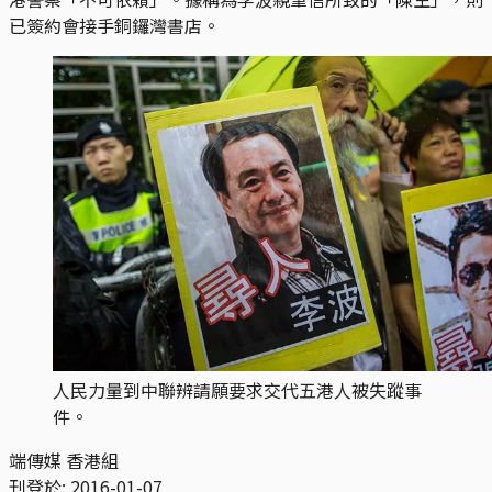
已簽約會接手銅鑼灣書店。
人民力量到中聯辨請願要求交代五港人被失蹤事
件。
端傳媒 香港組
刊登於:
2016-01-07