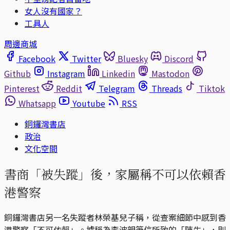
女人沒有國家？
工具人
周邊商城
Facebook
Twitter
Bluesky
Discord
Github
Instagram
Linkedin
Mastodon
Pinterest
Reddit
Telegram
Threads
Tiktok
Whatsapp
Youtube
RSS
銅鑼灣書店
政治
文化空間
書商「被失蹤」後，家屬稱不可以依賴香
港警察
銅鑼灣書店另一名失蹤者林榮基兒子稱，從查案細節中感到香
港警察「不可依賴」。據稱為李波親筆信所致的「陳生」，則