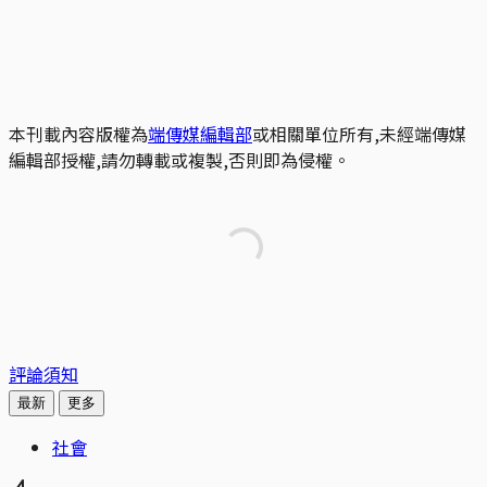
本刊載內容版權為
端傳媒編輯部
或相關單位所有,未經端傳媒
編輯部授權,請勿轉載或複製,否則即為侵權。
評論須知
最新
更多
社會