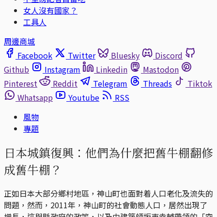
女人沒有國家？
工具人
周邊商城
Facebook
Twitter
Bluesky
Discord
Github
Instagram
Linkedin
Mastodon
Pinterest
Reddit
Telegram
Threads
Tiktok
Whatsapp
Youtube
RSS
風物
專題
日本城鎮復興：他們為什麼把舊牛棚翻修
成舊牛棚？
正如日本大部分鄉村地區，神山町也面對着人口老化及流失的
問題，然而，2011年，神山町的社會動態人口，居然出現了
增長，這與縣政府的政策，以及由建築師坂東幸輔帶領的「空