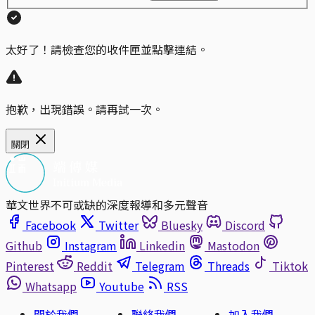
太好了！請檢查您的收件匣並點擊連結。
抱歉，出現錯誤。請再試一次。
關閉
華文世界不可或缺的深度報導和多元聲音
Facebook
Twitter
Bluesky
Discord
Github
Instagram
Linkedin
Mastodon
Pinterest
Reddit
Telegram
Threads
Tiktok
Whatsapp
Youtube
RSS
關於我們
聯絡我們
加入我們