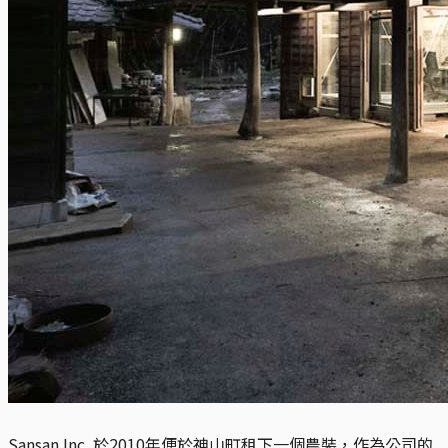
Sansan Inc. 於2010年便於神山町租下一個農裝，作為公司的