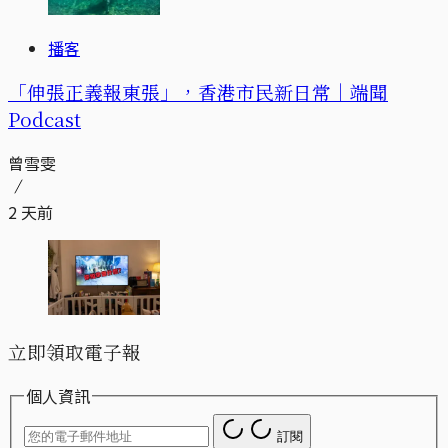
播客
「伸張正義報東張」，香港市民新日常｜端聞
Podcast
曾雪雯
2 天前
立即領取電子報
個人資訊
訂閱