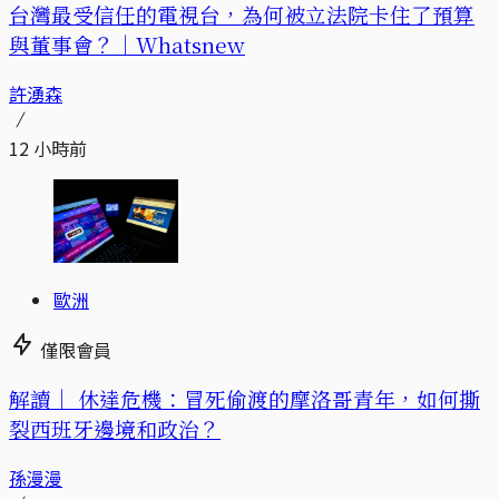
台灣最受信任的電視台，為何被立法院卡住了預算
與董事會？｜Whatsnew
許湧森
12 小時前
歐洲
僅限會員
解讀｜
休達危機：冒死偷渡的摩洛哥青年，如何撕
裂西班牙邊境和政治？
孫漫漫