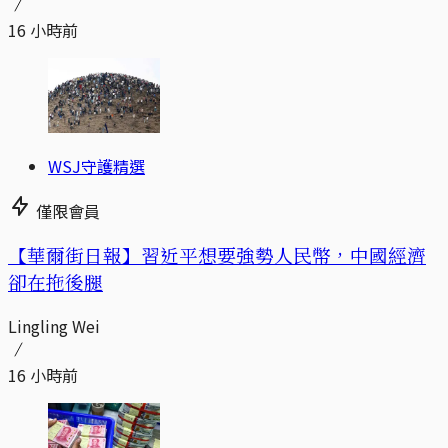
16 小時前
WSJ守護精選
僅限會員
【華爾街日報】習近平想要強勢人民幣，中國經濟
卻在拖後腿
Lingling Wei
16 小時前