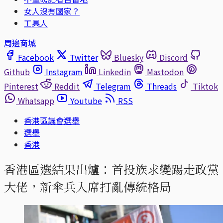
女人沒有國家？
工具人
周邊商城
Facebook
Twitter
Bluesky
Discord
Github
Instagram
Linkedin
Mastodon
Pinterest
Reddit
Telegram
Threads
Tiktok
Whatsapp
Youtube
RSS
香港區議會選舉
選舉
香港
香港區選結果出爐：首投族求變踢走政黨
大佬，新傘兵入席打亂傳統格局