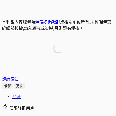
本刊載內容版權為
端傳媒編輯部
或相關單位所有,未經端傳媒
編輯部授權,請勿轉載或複製,否則即為侵權。
評論須知
最新
更多
台灣
僅限註冊用戶