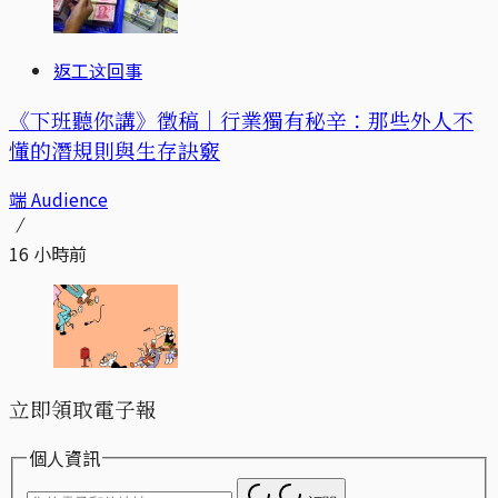
返工这回事
《下班聽你講》徵稿｜行業獨有秘辛：那些外人不
懂的潛規則與生存訣竅
端 Audience
16 小時前
立即領取電子報
個人資訊